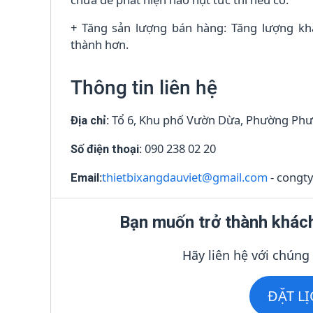
+ Tăng sản lượng bán hàng: Tăng lượng khá
thành hơn.
Thông tin liên hệ
Tổ 6, Khu phố Vườn Dừa, Phường Phướ
Địa chỉ:
090 238 02 20
Số điện thoại:
thietbixangdauviet@gmail.com
- congt
Email:
Bạn muốn trở thành khác
Hãy liên hệ với chúng
ĐẶT L