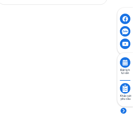
Đặt lịch
tư vấn
Khảo sát
yêu cầu