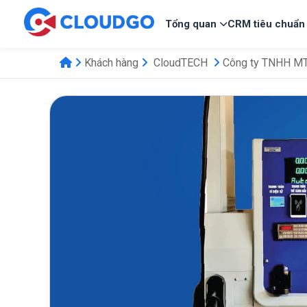
Tổng quan
CRM tiêu chuẩn
Khách hàng
CloudTECH
Công ty TNHH MTV