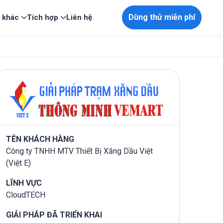
Dùng thử miễn phí
p khác
Tích hợp
Liên hệ
TÊN KHÁCH HÀNG
Công ty TNHH MTV Thiết Bị Xăng Dầu Việt
(Việt E)
LĨNH VỰC
CloudTECH
GIẢI PHÁP ĐÃ TRIỂN KHAI