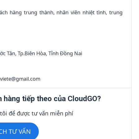
ch hàng trung thành, nhân viên nhiệt tình, trung
c Tân, Tp.Biên Hòa, Tỉnh Đồng Nai
yviete@gmail.com
h hàng tiếp theo của CloudGO?
 tôi để được tư vấn miễn phí
ỊCH TƯ VẤN