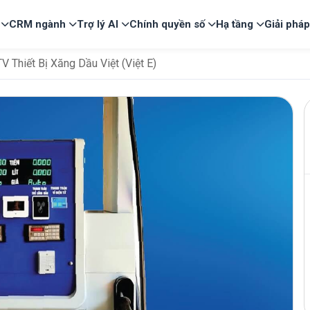
CRM ngành
Trợ lý AI
Chính quyền số
Hạ tầng
Giải phá
 Thiết Bị Xăng Dầu Việt (Việt E)