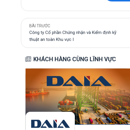
BÀI TRƯỚC
Công ty Cổ phần Chứng nhận và Kiểm định kỹ
thuật an toàn Khu vực I
KHÁCH HÀNG CÙNG LĨNH VỰC