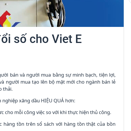
ổi số cho Viet E
gười bán và người mua bằng sự minh bạch, tiện lợi,
án và người mua tạo lên bộ mặt mới cho ngành bán lẻ
 thải.
nh nghiệp xăng dầu HIỆU QUẢ hơn:
ực cho mỗi công việc so với khi thực hiện thủ công.
c hàng tồn trên sổ sách với hàng tồn thật của bồn