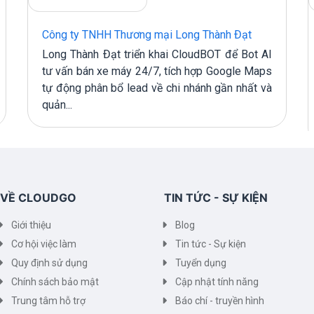
Công ty TNHH Thương mại Long Thành Đạt
Long Thành Đạt triển khai CloudBOT để Bot AI
tư vấn bán xe máy 24/7, tích hợp Google Maps
tự động phân bổ lead về chi nhánh gần nhất và
quản...
VỀ CLOUDGO
TIN TỨC - SỰ KIỆN
Giới thiệu
Blog
Cơ hội việc làm
Tin tức - Sự kiện
Quy định sử dụng
Tuyển dụng
Chính sách bảo mật
Cập nhật tính năng
Trung tâm hỗ trợ
Báo chí - truyền hình