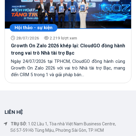
Hội thảo - sự kiện
28/07/2026
2.219 lượt xem
Growth On Zalo 2026 khép lại: CloudGO đồng hành
trong vai trò Nhà tài trợ Bạc
Ngày 24/07/2026 tại TP.HCM, CloudGO đồng hành cùng
Growth On Zalo 2026 với vai trò Nhà tài trợ Bạc, mang
đến CRM 5 trong 1 và giải pháp bán...
LIÊN HỆ
TRỤ SỞ:
1.02 Lầu 1, Tòa nhà Việt Nam Business Centre,
Số 57-59 Hồ Tùng Mậu, Phường Sài Gòn, TP. HCM