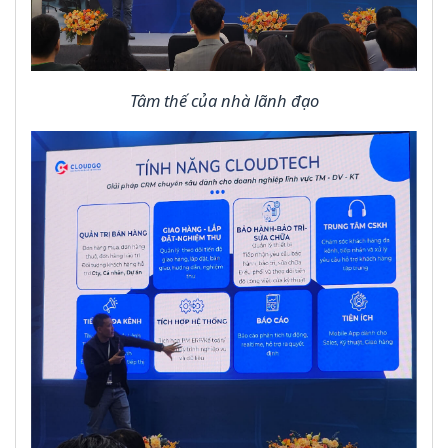
Tâm thế của nhà lãnh đạo