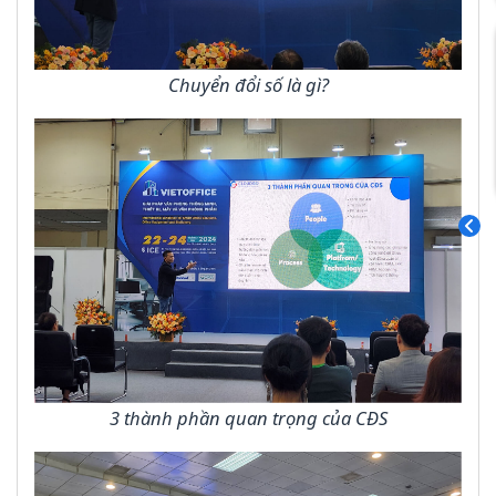
Chuyển đổi số là gì?
3 thành phần quan trọng của CĐS