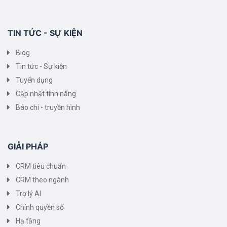
TIN TỨC - SỰ KIỆN
Blog
Tin tức - Sự kiện
Tuyển dụng
Cập nhật tính năng
Báo chí - truyền hình
GIẢI PHÁP
CRM tiêu chuẩn
CRM theo ngành
Trợ lý AI
Chính quyền số
Hạ tầng