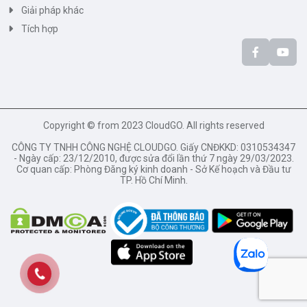
Giải pháp khác
Tích hợp
Copyright © from 2023 CloudGO. All rights reserved
CÔNG TY TNHH CÔNG NGHỆ CLOUDGO. Giấy CNĐKKD: 0310534347
- Ngày cấp: 23/12/2010, được sửa đổi lần thứ 7 ngày 29/03/2023.
Cơ quan cấp: Phòng Đăng ký kinh doanh - Sở Kế hoạch và Đầu tư
TP. Hồ Chí Minh.