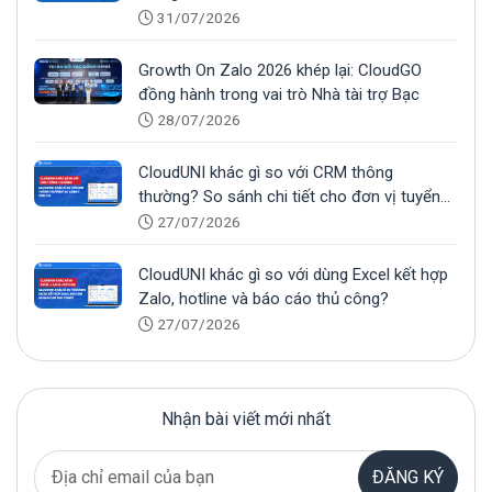
31/07/2026
Growth On Zalo 2026 khép lại: CloudGO
đồng hành trong vai trò Nhà tài trợ Bạc
28/07/2026
CloudUNI khác gì so với CRM thông
thường? So sánh chi tiết cho đơn vị tuyển
sinh
27/07/2026
CloudUNI khác gì so với dùng Excel kết hợp
Zalo, hotline và báo cáo thủ công?
27/07/2026
Nhận bài viết mới nhất
ĐĂNG KÝ