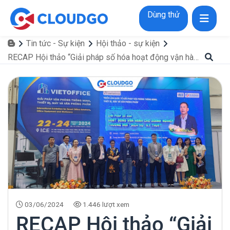
Dùng thử
Tin tức - Sự kiện
Hội thảo - sự kiện
RECAP Hội thảo “Giải pháp số hóa hoạt động vận hành cho doanh nghiệp Thương mại - Dịch vụ - Kỹ thuật”
03/06/2024
1.446 lượt xem
RECAP Hội thảo “Giải