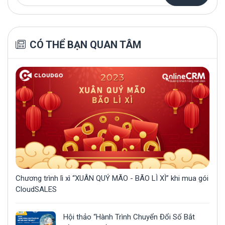
CÓ THỂ BẠN QUAN TÂM
Chương trình lì xì “XUÂN QUÝ MÃO - BÃO LÌ XÌ” khi mua gói
CloudSALES
Hội thảo “Hành Trình Chuyển Đổi Số Bắt