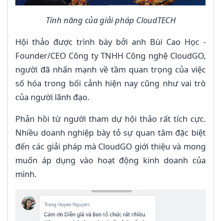
Tính năng của giải pháp CloudTECH
Hội thảo được trình bày bởi anh Bùi Cao Học -
Founder/CEO Công ty TNHH Công nghệ CloudGO,
người đã nhấn mạnh về tầm quan trọng của việc
số hóa trong bối cảnh hiện nay cũng như vai trò
của người lãnh đạo.
Phản hồi từ người tham dự hội thảo rất tích cực.
Nhiều doanh nghiệp bày tỏ sự quan tâm đặc biệt
đến các giải pháp mà CloudGO giới thiệu và mong
muốn áp dụng vào hoạt động kinh doanh của
mình.