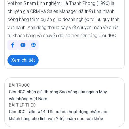
Với hơn 5 năm kinh nghiệm, Hà Thanh Phong (1996) là
chuyên gia CRM và Sales Manager đã triển khai thành
công hàng trăm dự án giúp doanh nghiệp tối ưu quy trình
vận hành. Anh đồng thời là cây viết chuyên môn về quản
trị khách hàng và chuyển đổi số trên nền tảng CloudGO.
Xem chi tiết
BÀI TRƯỚC
CloudGO nhận giải thưởng Sao sáng của ngành Máy
văn phòng Việt Nam
BÀI TIẾP THEO
CloudGO Talks #14: Tối ưu hóa hoạt động chăm sóc
khách hàng cho lĩnh vực Y tế, chăm sóc sức khỏe