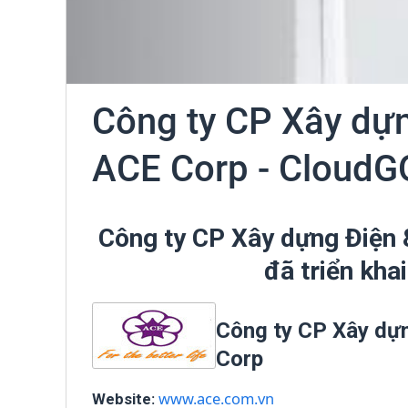
Công ty CP Xây dự
ACE Corp - CloudG
Công ty CP Xây dựng Điện
đã triển kh
Công ty CP Xây dự
Corp
:
www.ace.com.vn
Website