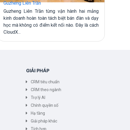
Guzheng Liên Trần
Hoa 
Guzheng Liên Trần từng vận hành hai mảng
Hoa 
kinh doanh hoàn toàn tách biệt bán đàn và dạy
khôn
học mà không có điểm kết nối nào. Đây là cách
Clou
CloudX...
trình 
GIẢI PHÁP
CRM tiêu chuẩn
CRM theo ngành
Trợ lý AI
Chính quyền số
Hạ tầng
Giải pháp khác
Tích hợp