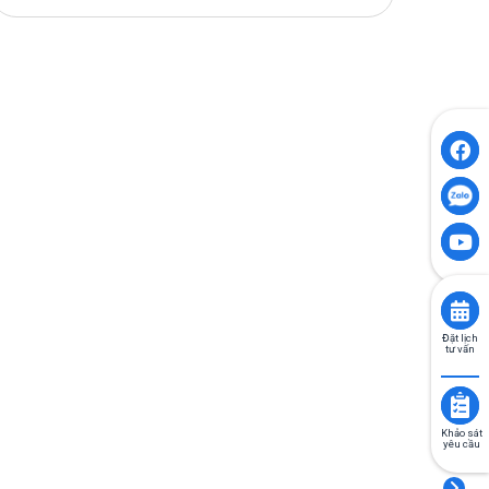
Đặt lịch
tư vấn
Khảo sát
yêu cầu