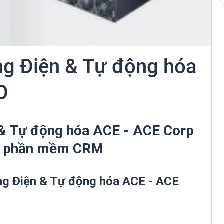
ng Điện & Tự động hóa
O
 & Tự động hóa ACE - ACE Corp
ai phần mềm CRM
ng Điện & Tự động hóa ACE - ACE