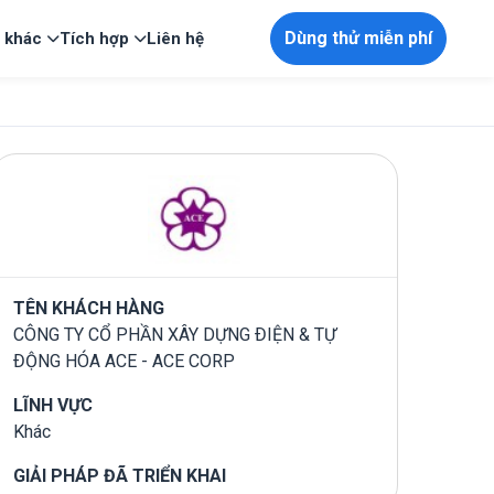
Dùng thử miễn phí
p khác
Tích hợp
Liên hệ
TÊN KHÁCH HÀNG
CÔNG TY CỔ PHẦN XÂY DỰNG ĐIỆN & TỰ
ĐỘNG HÓA ACE - ACE CORP
LĨNH VỰC
Khác
GIẢI PHÁP ĐÃ TRIỂN KHAI