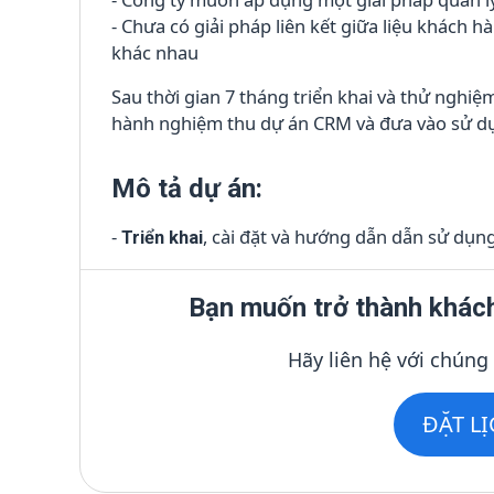
- Chưa có giải pháp liên kết giữa liệu khách hà
khác nhau
Sau thời gian 7 tháng triển khai và thử nghi
hành nghiệm thu dự án CRM và đưa vào sử dụ
Mô tả dự án:
-
, cài đặt và hướng dẫn dẫn sử dụn
Triển khai
Bạn muốn trở thành khác
Hãy liên hệ với chúng
ĐẶT L