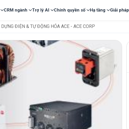
CRM ngành
Trợ lý AI
Chính quyền số
Hạ tầng
Giải phá
 DỰNG ĐIỆN & TỰ ĐỘNG HÓA ACE - ACE CORP