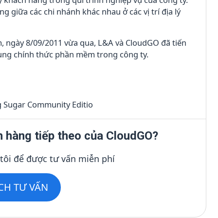
ng giữa các chi nhánh khác nhau ở các vị trí địa lý
ệm, ngày 8/09/2011 vừa qua, L&A và CloudGO đã tiến
ng chính thức phần mềm trong công ty.
g Sugar Community Editio
h hàng tiếp theo của CloudGO?
 tôi để được tư vấn miễn phí
ỊCH TƯ VẤN