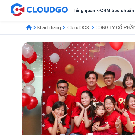
Tổng quan
CRM tiêu chuẩn
Khách hàng
CloudOCS
CÔNG TY CỔ PHẦ