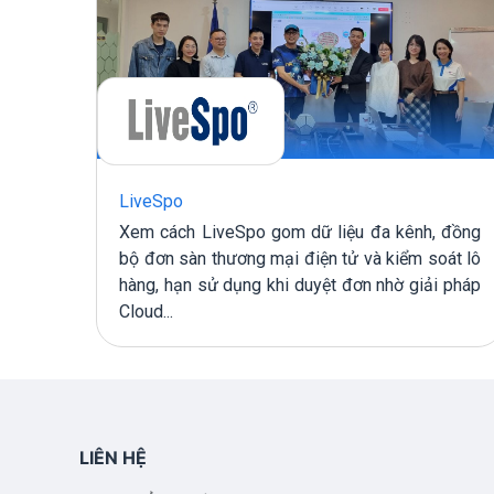
LiveSpo
M cho
Xem cách LiveSpo gom dữ liệu đa kênh, đồng
 giúp
bộ đơn sàn thương mại điện tử và kiểm soát lô
 hàng
hàng, hạn sử dụng khi duyệt đơn nhờ giải pháp
Cloud...
LIÊN HỆ