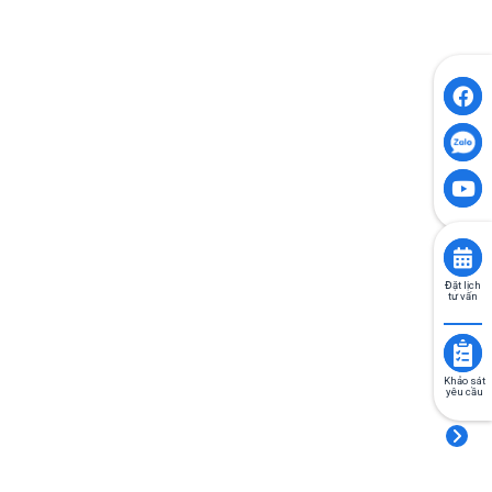
Đặt lịch
tư vấn
Khảo sát
yêu cầu