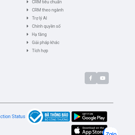
CRM tiêu chuẩn
CRM theo ngành
Trợ lý AI
Chính quyền số
Hạ tầng
Giải pháp khác
Tích hợp