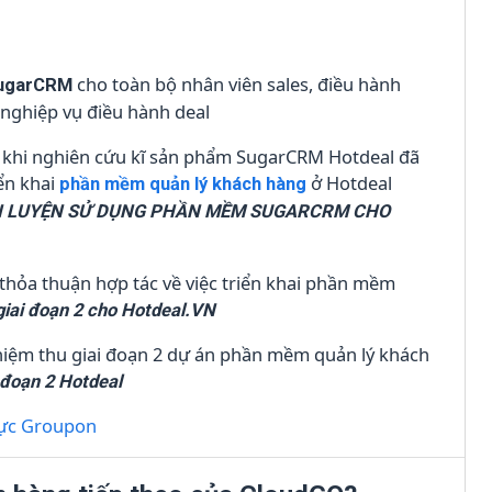
cho toàn bộ nhân viên sales, điều hành
ugarCRM
 nghiệp vụ điều hành deal
au khi nghiên cứu kĩ sản phẩm SugarCRM Hotdeal đã
ển khai
ở Hotdeal
phần mềm quản lý khách hàng
N LUYỆN SỬ DỤNG PHẦN MỀM SUGARCRM CHO
thỏa thuận hợp tác về việc triển khai phần mềm
giai đoạn 2 cho Hotdeal.VN
hiệm thu giai đoạn 2 dự án phần mềm quản lý khách
 đoạn 2 Hotdeal
vực Groupon