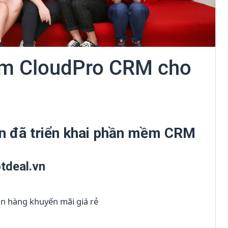
ềm CloudPro CRM cho
vn đã triển khai phần mềm CRM
tdeal.vn
án hàng khuyến mãi giá rẻ