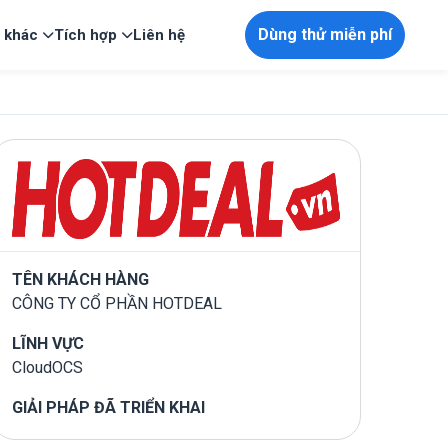
Dùng thử miễn phí
p khác
Tích hợp
Liên hệ
TÊN KHÁCH HÀNG
CÔNG TY CỔ PHẦN HOTDEAL
LĨNH VỰC
CloudOCS
GIẢI PHÁP ĐÃ TRIỂN KHAI