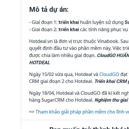
Mô tả dự án:
- Giai đoạn 1:
huấn luyện sử dụng
triển khai
S
- Giai đoạn 2:
các tính năng phục vụ
triển khai
Hotdeal.vn là đơn vị trực thuộc Vinabook. S
quyết định đầu tư vào phần mềm này. Việc tri
được chia làm nhiều giai đoạn.
CloudGO HUẤ
HOTDEAL
Ngày 15/02 vừa qua, Hotdeal và
CloudGO
đạt 
CRM giai đoạn 2 cho Hotdeal.
Triển khai CRM 
Ngày 18/04, Hotdeal và CloudGO đã kí kết ng
hàng SugarCRM cho Hotdeal.
Nghiệm thu giai
=>
Tham khảo giải pháp phần mềm cho lĩnh 