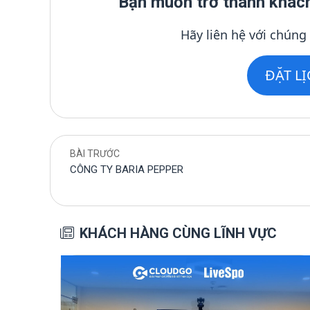
Bạn muốn trở thành khác
Hãy liên hệ với chúng
ĐẶT L
BÀI TRƯỚC
CÔNG TY BARIA PEPPER
KHÁCH HÀNG CÙNG LĨNH VỰC