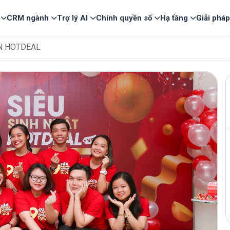
CRM ngành
Trợ lý AI
Chính quyền số
Hạ tầng
Giải phá
N HOTDEAL