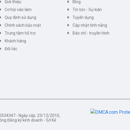
Giới thiệu
Blog
Cơ hội việc làm
Tin tức - Sự kiện
Quy định sử dụng
Tuyển dụng
Chính sách bảo mật
Cập nhật tính năng
Trung tâm hỗ trợ
Báo chí - truyền hình
Khách hàng
Đối tác
34347 - Ngày cấp: 23/12/2010,
òng Đăng ký kinh doanh - Sở Kế