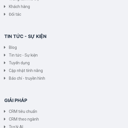
Khách hàng
Đối tác
TIN TỨC - SỰ KIỆN
Blog
Tin tức - Sự kiện
Tuyển dụng
Cập nhật tính năng
Báo chí - truyền hình
GIẢI PHÁP
CRM tiêu chuẩn
CRM theo ngành
Trợ lý AI