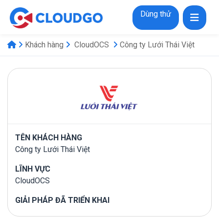
Dùng thử
Khách hàng
CloudOCS
Công ty Lưới Thái Việt
TÊN KHÁCH HÀNG
Công ty Lưới Thái Việt
LĨNH VỰC
CloudOCS
GIẢI PHÁP ĐÃ TRIỂN KHAI