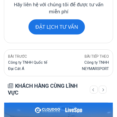
Hãy liên hệ với chúng tôi để được tư vấn
miễn phí
ĐẶT LỊCH TƯ VẤN
BÀI TRƯỚC
BÀI TIẾP THEO
Công ty TNHH Quốc tế
Công ty TNHH
Đại Cát Á
NEYMARSPORT
KHÁCH HÀNG CÙNG LĨNH
VỰC