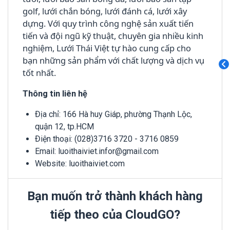
golf, lưới chắn bóng, lưới đánh cá, lưới xây
dựng. Với quy trình công nghệ sản xuất tiến
tiến và đội ngũ kỹ thuật, chuyên gia nhiều kinh
nghiệm, Lưới Thái Việt tự hào cung cấp cho
bạn những sản phẩm với chất lượng và dịch vụ
tốt nhất.
Thông tin liên hệ
Địa chỉ: 166 Hà huy Giáp, phường Thạnh Lộc,
quận 12, tp.HCM
Điện thoại: (028)3716 3720 - 3716 0859
Email: luoithaiviet.infor@gmail.com
Website: luoithaiviet.com
Bạn muốn trở thành khách hàng
tiếp theo của CloudGO?