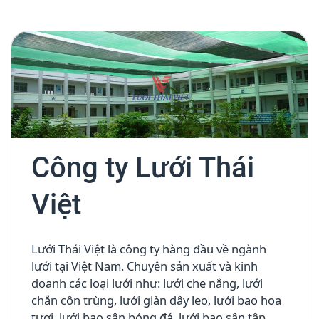
Công ty Lưới Thái
Việt
Lưới Thái Việt là công ty hàng đầu về ngành
lưới tại Việt Nam. Chuyên sản xuất và kinh
doanh các loại lưới như: lưới che nắng, lưới
chắn côn trùng, lưới giàn dây leo, lưới bao hoa
tươi, lưới bao sân bóng đá, lưới bao sân tập