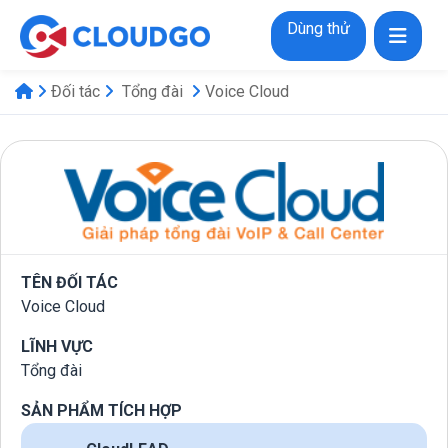
Dùng thử
Đối tác
Tổng đài
Voice Cloud
TÊN ĐỐI TÁC
Voice Cloud
LĨNH VỰC
Tổng đài
SẢN PHẨM TÍCH HỢP