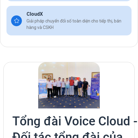
CloudX
Giải pháp chuyển đổi số toàn diện cho tiếp thị, bán
hàng và CSKH
Tổng đài Voice Cloud -
Đối tác tổng đài của