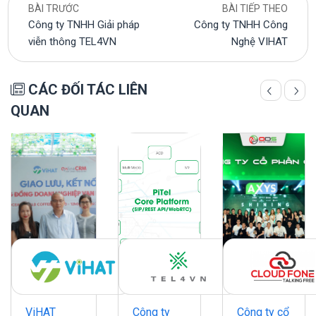
BÀI TRƯỚC
BÀI TIẾP THEO
Công ty TNHH Giải pháp
Công ty TNHH Công
viễn thông TEL4VN
Nghệ VIHAT
CÁC ĐỐI TÁC LIÊN
QUAN
ViHAT
Công ty
Công ty cổ