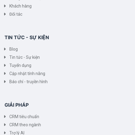
Khách hàng
Đối tác
TIN TỨC - SỰ KIỆN
Blog
Tin tức - Sự kiện
Tuyển dụng
Cập nhật tính năng
Báo chí - truyền hình
GIẢI PHÁP
CRM tiêu chuẩn
CRM theo ngành
Trợ lý AI