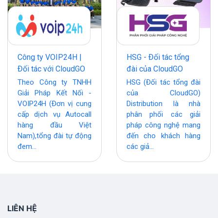
Công ty VOIP24H |
HSG - Đối tác tổng
Đối tác với CloudGO
đài của CloudGO
Theo Công ty TNHH
HSG (Đối tác tổng đài
Giải Pháp Kết Nối -
của CloudGO)
VOIP24H (Đơn vị cung
Distribution là nhà
cấp dịch vụ Autocall
phân phối các giải
hàng đầu Việt
pháp công nghệ mang
Nam),tổng đài tự động
đến cho khách hàng
đem...
các giả...
LIÊN HỆ