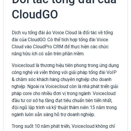
CloudGO
Dịch vụ tổng đài ảo Voice Cloud là đối tác về tổng
đài của CloudGO. Có thể tích hợp tổng đài Voice
Cloud vào CloudPro CRM để thực hiện các chức
năng hữu ích có sẳn trên phần mềm.
Voicecloud là thương hiệu tiên phong trong ứng dụng
công nghệ và viễn thông với giải pháp tổng đài VoIP
& chăm sóc khách hàng chuyên nghiệp cho doanh
nghiệp. Ngoài ra Voicecloud còn là nhà phát triển giải
pháp core cho nhiều đơn vị trong ngành. Voicecloud
đầu tư cơ sở hạ tầng đạt tiêu chuẩn tiên tiến nhất,
đội ngũ lập trình và kỹ thuật thâm niên 15 năm trong
ngành luôn sẵn sàng hỗ trợ doanh nghiệp.
Trong suốt 10 năm phát triển, Voicecloud không chỉ