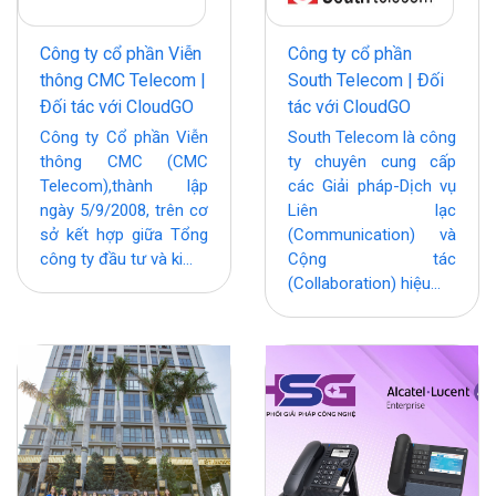
Công ty cổ phần Viễn
Công ty cổ phần
thông CMC Telecom |
South Telecom | Đối
Đối tác với CloudGO
tác với CloudGO
Công ty Cổ phần Viễn
South Telecom là công
thông CMC (CMC
ty chuyên cung cấp
Telecom),thành lập
các Giải pháp-Dịch vụ
ngày 5/9/2008, trên cơ
Liên lạc
sở kết hợp giữa Tổng
(Communication) và
công ty đầu tư và ki...
Cộng tác
(Collaboration) hiệu...