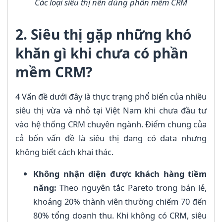
Các loại siêu thị nên dùng phần mềm CRM
2. Siêu thị gặp những khó
khăn gì khi chưa có phần
mềm CRM?
4 Vấn đề dưới đây là thực trạng phổ biến của nhiều
siêu thị vừa và nhỏ tại Việt Nam khi chưa đầu tư
vào hệ thống CRM chuyên ngành. Điểm chung của
cả bốn vấn đề là siêu thị đang có data nhưng
không biết cách khai thác.
Không nhận diện được khách hàng tiềm
năng:
Theo nguyên tắc Pareto trong bán lẻ,
khoảng 20% thành viên thường chiếm 70 đến
80% tổng doanh thu. Khi không có CRM, siêu