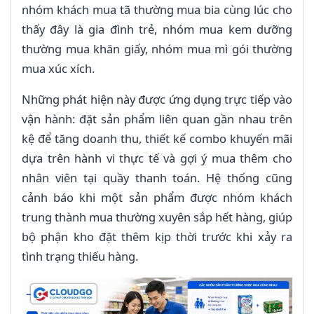
nhóm khách mua tã thường mua bia cùng lúc cho
thấy đây là gia đình trẻ, nhóm mua kem dưỡng
thường mua khăn giấy, nhóm mua mì gói thường
mua xúc xích.
Những phát hiện này được ứng dụng trực tiếp vào
vận hành: đặt sản phẩm liên quan gần nhau trên
kệ để tăng doanh thu, thiết kế combo khuyến mãi
dựa trên hành vi thực tế và gợi ý mua thêm cho
nhân viên tại quầy thanh toán. Hệ thống cũng
cảnh báo khi một sản phẩm được nhóm khách
trung thành mua thường xuyên sắp hết hàng, giúp
bộ phận kho đặt thêm kịp thời trước khi xảy ra
tình trạng thiếu hàng.