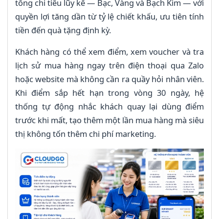
tổng chi tiêu lũy kế — Bạc, Vàng và Bạch Kim — với
quyền lợi tăng dần từ tỷ lệ chiết khấu, ưu tiên tính
tiền đến quà tặng định kỳ.
Khách hàng có thể xem điểm, xem voucher và tra
lịch sử mua hàng ngay trên điện thoại qua Zalo
hoặc website mà không cần ra quầy hỏi nhân viên.
Khi điểm sắp hết hạn trong vòng 30 ngày, hệ
thống tự động nhắc khách quay lại dùng điểm
trước khi mất, tạo thêm một lần mua hàng mà siêu
thị không tốn thêm chi phí marketing.