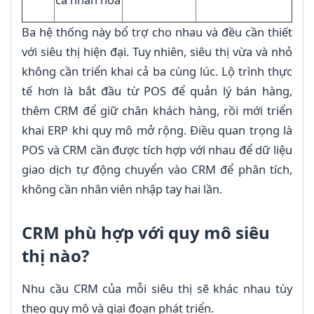
Ba hệ thống này bổ trợ cho nhau và đều cần thiết
với siêu thị hiện đại. Tuy nhiên, siêu thị vừa và nhỏ
không cần triển khai cả ba cùng lúc. Lộ trình thực
tế hơn là bắt đầu từ POS để quản lý bán hàng,
thêm CRM để giữ chân khách hàng, rồi mới triển
khai ERP khi quy mô mở rộng. Điều quan trọng là
POS và CRM cần được tích hợp với nhau để dữ liệu
giao dịch tự động chuyển vào CRM để phân tích,
không cần nhân viên nhập tay hai lần.
CRM phù hợp với quy mô siêu
thị nào?
Nhu cầu CRM của mỗi siêu thị sẽ khác nhau tùy
theo quy mô và giai đoạn phát triển.