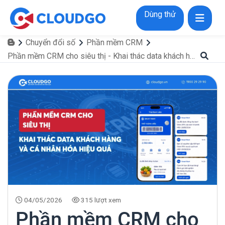
Dùng thử
Chuyển đổi số
Phần mềm CRM
Phần mềm CRM cho siêu thị - Khai thác data khách hàng và cá nhân hóa hiệu quả
04/05/2026
315 lượt xem
Phần mềm CRM cho