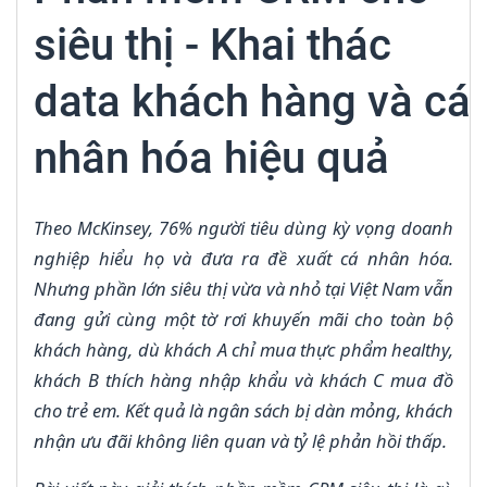
siêu thị - Khai thác
data khách hàng và cá
nhân hóa hiệu quả
Theo McKinsey, 76% người tiêu dùng kỳ vọng doanh
nghiệp hiểu họ và đưa ra đề xuất cá nhân hóa.
Nhưng phần lớn siêu thị vừa và nhỏ tại Việt Nam vẫn
đang gửi cùng một tờ rơi khuyến mãi cho toàn bộ
khách hàng, dù khách A chỉ mua thực phẩm healthy,
khách B thích hàng nhập khẩu và khách C mua đồ
cho trẻ em. Kết quả là ngân sách bị dàn mỏng, khách
nhận ưu đãi không liên quan và tỷ lệ phản hồi thấp.