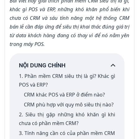
Bài viết này giải thích phần mềm CRM siêu thị là gì,
khác gì POS và ERP, những khó khăn phổ biến khi
chưa có CRM và sáu tính năng một hệ thống CRM
bán lẻ cần đáp ứng để siêu thị khai thác đúng giá trị
từ data khách hàng đang có thay vì để nó nằm yên
trong máy POS.
NỘI DUNG CHÍNH
1. Phần mềm CRM siêu thị là gì? Khác gì
POS và ERP?
CRM khác POS và ERP ở điểm nào?
CRM phù hợp với quy mô siêu thị nào?
2. Siêu thị gặp những khó khăn gì khi
chưa có phần mềm CRM?
3. Tính năng cần có của phần mềm CRM