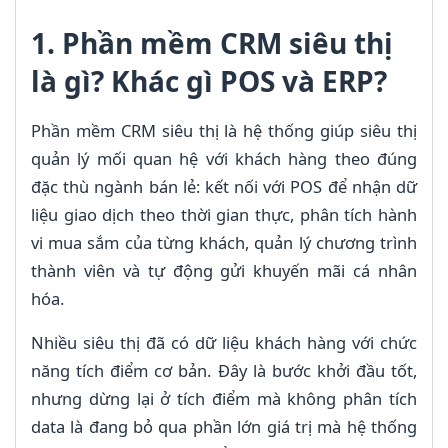
1. Phần mềm CRM siêu thị
là gì? Khác gì POS và ERP?
Phần mềm CRM siêu thị là hệ thống giúp siêu thị
quản lý mối quan hệ với khách hàng theo đúng
đặc thù ngành bán lẻ: kết nối với POS để nhận dữ
liệu giao dịch theo thời gian thực, phân tích hành
vi mua sắm của từng khách, quản lý chương trình
thành viên và tự động gửi khuyến mãi cá nhân
hóa.
Nhiều siêu thị đã có dữ liệu khách hàng với chức
năng tích điểm cơ bản. Đây là bước khởi đầu tốt,
nhưng dừng lại ở tích điểm mà không phân tích
data là đang bỏ qua phần lớn giá trị mà hệ thống