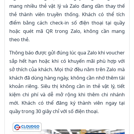
mang nhiều thẻ vật lý và Zalo đang dần thay thế
thẻ thành viên truyền thống. Khách có thể tích
điểm bằng cách check-in số điện thoại tại quầy
hoặc quét mã QR trong Zalo, không cần mang
theo thẻ.
Thông báo được gửi đúng lúc qua Zalo khi voucher
sắp hết hạn hoặc khi có khuyến mãi phù hợp với
sở thích của khách. Mọi thứ đều nằm trên Zalo mà
khách đã dùng hàng ngày, không cần nhớ thêm tài
khoản riêng. Siêu thị không cần in thẻ vật lý, tiết
kiệm chi phí và dễ mở rộng khi thêm chi nhánh
mới. Khách có thể đăng ký thành viên ngay tại
quầy trong 30 giây chỉ với số điện thoại.