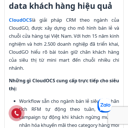
data khách hàng hiệu quả
CloudOCS
là giải pháp CRM theo ngành của
CloudGO, được xây dựng cho mô hình bán lẻ và
chuỗi cửa hàng tại Việt Nam. Với hơn 15 năm kinh
nghiệm và hơn 2.500 doanh nghiệp đã triển khai,
CloudGO hiểu rõ bài toán giữ chân khách hàng
của siêu thị từ mini mart đến chuỗi nhiều chi
nhánh.
Những gì CloudOCS cung cấp trực tiếp cho siêu
thị:
Workflow sẵn cho ngành bán lẻ siêu thị phân
tích RFM tự động theo tuần, win-back
campaign tự động khi khách ngừng mua, cá
nhân hóa khuyến mãi theo category hàng mỗi