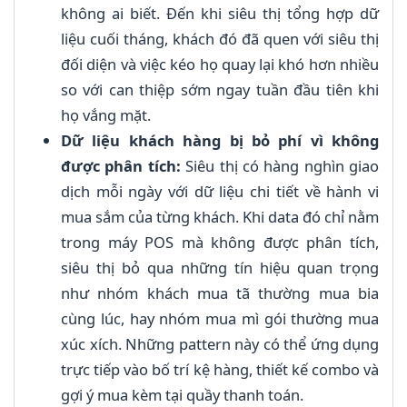
không ai biết. Đến khi siêu thị tổng hợp dữ
liệu cuối tháng, khách đó đã quen với siêu thị
đối diện và việc kéo họ quay lại khó hơn nhiều
so với can thiệp sớm ngay tuần đầu tiên khi
họ vắng mặt.
Dữ liệu khách hàng bị bỏ phí vì không
được phân tích:
Siêu thị có hàng nghìn giao
dịch mỗi ngày với dữ liệu chi tiết về hành vi
mua sắm của từng khách. Khi data đó chỉ nằm
trong máy POS mà không được phân tích,
siêu thị bỏ qua những tín hiệu quan trọng
như nhóm khách mua tã thường mua bia
cùng lúc, hay nhóm mua mì gói thường mua
xúc xích. Những pattern này có thể ứng dụng
trực tiếp vào bố trí kệ hàng, thiết kế combo và
gợi ý mua kèm tại quầy thanh toán.