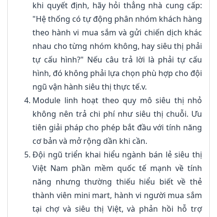
khi quyết định, hãy hỏi thẳng nhà cung cấp:
"Hệ thống có tự động phân nhóm khách hàng
theo hành vi mua sắm và gửi chiến dịch khác
nhau cho từng nhóm không, hay siêu thị phải
tự cấu hình?" Nếu câu trả lời là phải tự cấu
hình, đó không phải lựa chọn phù hợp cho đội
ngũ vận hành siêu thị thực tế.v.
Module linh hoạt theo quy mô siêu thị nhỏ
không nên trả chi phí như siêu thị chuỗi. Ưu
tiên giải pháp cho phép bắt đầu với tính năng
cơ bản và mở rộng dần khi cần.
Đội ngũ triển khai hiểu ngành bán lẻ siêu thị
Việt Nam phần mềm quốc tế mạnh về tính
năng nhưng thường thiếu hiểu biết về thẻ
thành viên mini mart, hành vi người mua sắm
tại chợ và siêu thị Việt, và phản hồi hỗ trợ