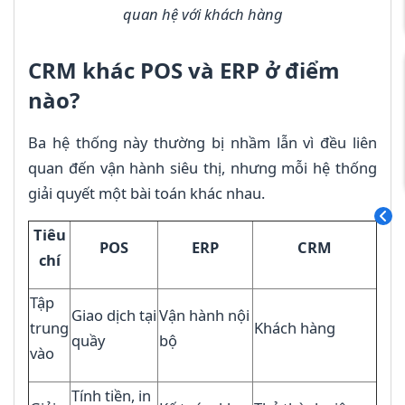
quan hệ với khách hàng
CRM khác POS và ERP ở điểm
nào?
Ba hệ thống này thường bị nhầm lẫn vì đều liên
quan đến vận hành siêu thị, nhưng mỗi hệ thống
giải quyết một bài toán khác nhau.
Tiêu
POS
ERP
CRM
chí
Tập
Giao dịch tại
Vận hành nội
trung
Khách hàng
quầy
bộ
vào
Tính tiền, in