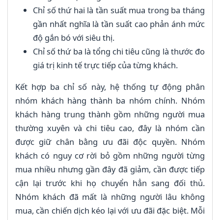
Chỉ số thứ hai là tần suất mua trong ba tháng
gần nhất nghĩa là tần suất cao phản ánh mức
độ gắn bó với siêu thị.
Chỉ số thứ ba là tổng chi tiêu cũng là thước đo
giá trị kinh tế trực tiếp của từng khách.
Kết hợp ba chỉ số này, hệ thống tự động phân
nhóm khách hàng thành ba nhóm chính. Nhóm
khách hàng trung thành gồm những người mua
thường xuyên và chi tiêu cao, đây là nhóm cần
được giữ chân bằng ưu đãi độc quyền. Nhóm
khách có nguy cơ rời bỏ gồm những người từng
mua nhiều nhưng gần đây đã giảm, cần được tiếp
cận lại trước khi họ chuyển hẳn sang đối thủ.
Nhóm khách đã mất là những người lâu không
mua, cần chiến dịch kéo lại với ưu đãi đặc biệt. Mỗi