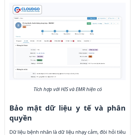
Tích hợp với HIS và EMR hiện có
Bảo mật dữ liệu y tế và phân
quyền
Dữ liệu bệnh nhân là dữ liệu nhạy cảm, đòi hỏi tiêu