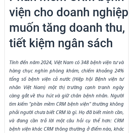
viện cho doanh nghiệp
muốn tăng doanh thu,
tiết kiệm ngân sách
Tính đến năm 2024, Việt Nam có 348 bệnh viện tư và
hàng chục nghìn phòng khám, chiếm khoảng 24%
tổng số bệnh viện cả nước (Hiệp hội Bệnh viện tư
nhân Việt Nam) một thị trường cạnh tranh ngày
càng gắt về thu hút và giữ chân bệnh nhân. Người
tìm kiếm "phần mềm CRM bệnh viện" thường không
phải người chưa biết CRM là gì. Họ đã biết mình cần,
và đang cần trả lời một câu hỏi cụ thể hơn: CRM
bệnh viện khác CRM thông thường ở điểm nào, khác