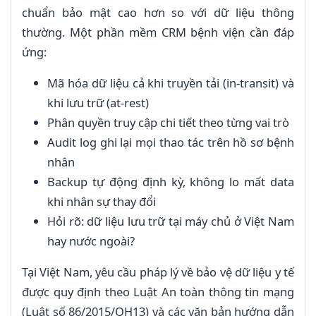
chuẩn bảo mật cao hơn so với dữ liệu thông
thường. Một phần mềm CRM bệnh viện cần đáp
ứng:
Mã hóa dữ liệu cả khi truyền tải (in-transit) và
khi lưu trữ (at-rest)
Phân quyền truy cập chi tiết theo từng vai trò
Audit log ghi lại mọi thao tác trên hồ sơ bệnh
nhân
Backup tự động định kỳ, không lo mất data
khi nhân sự thay đổi
Hỏi rõ: dữ liệu lưu trữ tại máy chủ ở Việt Nam
hay nước ngoài?
Tại Việt Nam, yêu cầu pháp lý về bảo vệ dữ liệu y tế
được quy định theo Luật An toàn thông tin mạng
(Luật số 86/2015/QH13) và các văn bản hướng dẫn