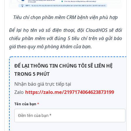
Tiêu chí chọn phần mềm CRM bệnh viện phù hợp
Để lại họ tên và số điện thoại, đội CloudHOS sẽ đối
chiếu phần mềm với đúng 5 tiêu chí trên và gửi báo
giá theo quy mô phòng khám của bạn.
ĐỂ LẠI THÔNG TIN CHÚNG TÔI SẼ LIÊN HỆ
TRONG 5 PHÚT
Nhận báo giá trực tiếp tại
Zalo
https://zalo.me/2197174064623873199
Tên của bạn
*