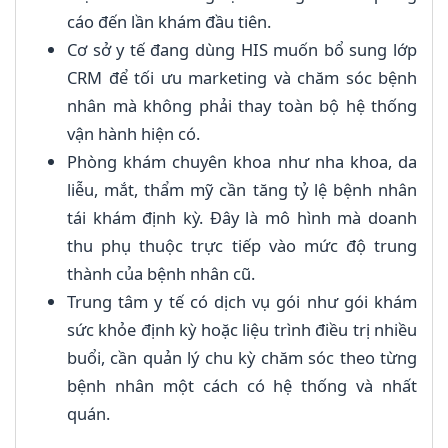
cáo đến lần khám đầu tiên.
Cơ sở y tế đang dùng HIS muốn bổ sung lớp
CRM để tối ưu marketing và chăm sóc bệnh
nhân mà không phải thay toàn bộ hệ thống
vận hành hiện có.
Phòng khám chuyên khoa như nha khoa, da
liễu, mắt, thẩm mỹ cần tăng tỷ lệ bệnh nhân
tái khám định kỳ. Đây là mô hình mà doanh
thu phụ thuộc trực tiếp vào mức độ trung
thành của bệnh nhân cũ.
Trung tâm y tế có dịch vụ gói như gói khám
sức khỏe định kỳ hoặc liệu trình điều trị nhiều
buổi, cần quản lý chu kỳ chăm sóc theo từng
bệnh nhân một cách có hệ thống và nhất
quán.