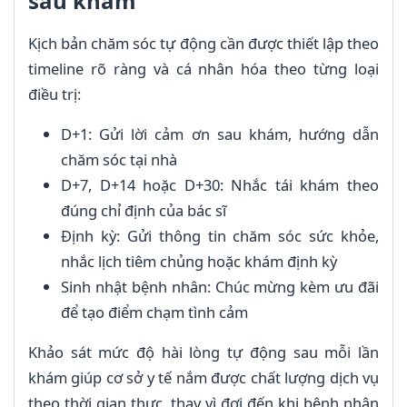
sau khám
Kịch bản chăm sóc tự động cần được thiết lập theo
timeline rõ ràng và cá nhân hóa theo từng loại
điều trị:
D+1: Gửi lời cảm ơn sau khám, hướng dẫn
chăm sóc tại nhà
D+7, D+14 hoặc D+30: Nhắc tái khám theo
đúng chỉ định của bác sĩ
Định kỳ: Gửi thông tin chăm sóc sức khỏe,
nhắc lịch tiêm chủng hoặc khám định kỳ
Sinh nhật bệnh nhân: Chúc mừng kèm ưu đãi
để tạo điểm chạm tình cảm
Khảo sát mức độ hài lòng tự động sau mỗi lần
khám giúp cơ sở y tế nắm được chất lượng dịch vụ
theo thời gian thực, thay vì đợi đến khi bệnh nhân