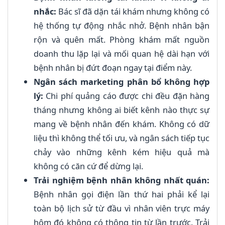
nhắc:
Bác sĩ đã dặn tái khám nhưng không có
hệ thống tự động nhắc nhở. Bệnh nhân bận
rộn và quên mất. Phòng khám mất nguồn
doanh thu lặp lại và mối quan hệ dài hạn với
bệnh nhân bị đứt đoạn ngay tại điểm này.
Ngân sách marketing phân bổ không hợp
lý:
Chi phí quảng cáo được chi đều đặn hàng
tháng nhưng không ai biết kênh nào thực sự
mang về bệnh nhân đến khám. Không có dữ
liệu thì không thể tối ưu, và ngân sách tiếp tục
chảy vào những kênh kém hiệu quả mà
không có căn cứ để dừng lại.
Trải nghiệm bệnh nhân không nhất quán:
Bệnh nhân gọi điện lần thứ hai phải kể lại
toàn bộ lịch sử từ đầu vì nhân viên trực máy
hôm đó không có thông tin từ lần trước. Trải