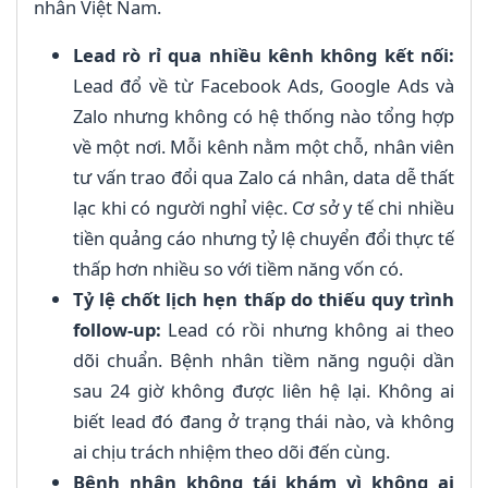
nhân Việt Nam.
Lead rò rỉ qua nhiều kênh không kết nối:
Lead đổ về từ Facebook Ads, Google Ads và
Zalo nhưng không có hệ thống nào tổng hợp
về một nơi. Mỗi kênh nằm một chỗ, nhân viên
tư vấn trao đổi qua Zalo cá nhân, data dễ thất
lạc khi có người nghỉ việc. Cơ sở y tế chi nhiều
tiền quảng cáo nhưng tỷ lệ chuyển đổi thực tế
thấp hơn nhiều so với tiềm năng vốn có.
Tỷ lệ chốt lịch hẹn thấp do thiếu quy trình
follow-up:
Lead có rồi nhưng không ai theo
dõi chuẩn. Bệnh nhân tiềm năng nguội dần
sau 24 giờ không được liên hệ lại. Không ai
biết lead đó đang ở trạng thái nào, và không
ai chịu trách nhiệm theo dõi đến cùng.
Bệnh nhân không tái khám vì không ai