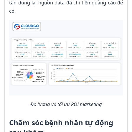
tận dụng lại nguồn data đã chi tiền quảng cáo để
có.
Đo lường và tối ưu ROI marketing
Chăm sóc bệnh nhân tự động