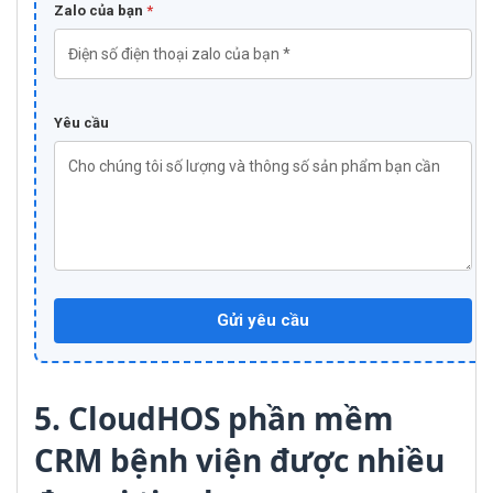
Zalo của bạn
*
Yêu cầu
Gửi yêu cầu
5. CloudHOS phần mềm
CRM bệnh viện được nhiều