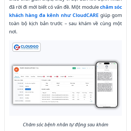
đã rời đi mới biết có vấn đề. Một module
chăm sóc
khách hàng đa kênh như CloudCARE
giúp gom
toàn bộ kịch bản trước – sau khám về cùng một
nơi.
Chăm sóc bệnh nhân tự động sau khám