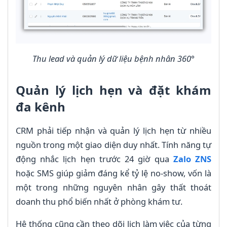
Thu lead và quản lý dữ liệu bệnh nhân 360°
Quản lý lịch hẹn và đặt khám
đa kênh
CRM phải tiếp nhận và quản lý lịch hẹn từ nhiều
nguồn trong một giao diện duy nhất. Tính năng tự
động nhắc lịch hẹn trước 24 giờ qua
Zalo ZNS
hoặc SMS giúp giảm đáng kể tỷ lệ no-show, vốn là
một trong những nguyên nhân gây thất thoát
doanh thu phổ biến nhất ở phòng khám tư.
Hệ thống cũng cần theo dõi lịch làm việc của từng