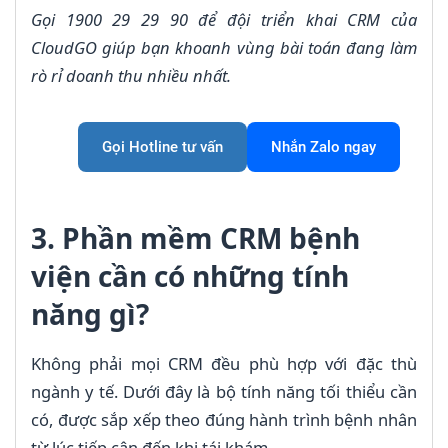
Gọi 1900 29 29 90 để đội triển khai CRM của
CloudGO giúp bạn khoanh vùng bài toán đang làm
rò rỉ doanh thu nhiều nhất.
Gọi Hotline tư vấn
Nhắn Zalo ngay
3. Phần mềm CRM bệnh
viện cần có những tính
năng gì?
Không phải mọi CRM đều phù hợp với đặc thù
ngành y tế. Dưới đây là bộ tính năng tối thiểu cần
có, được sắp xếp theo đúng hành trình bệnh nhân
từ lúc tiếp cận đến khi tái khám.