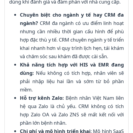
dùng khi đánh giá và đàm phán với nhà cung cấp.
Chuyên biệt cho ngành y tế hay CRM đa
ngành?
CRM đa ngành có ưu điểm linh hoạt
nhưng cần nhiều thời gian cấu hình để phù
hợp đặc thù y tế. CRM chuyên ngành y tế triển
khai nhanh hơn vì quy trình lịch hẹn, tái khám
và chăm sóc sau khám đã được cài sẵn.
Khả năng tích hợp với HIS và EMR đang
dùng:
Nếu không có tích hợp, nhân viên sẽ
phải nhập liệu hai lần và sớm từ bỏ phần
mềm.
Hỗ trợ kênh Zalo:
Bệnh nhân Việt Nam liên
hệ qua Zalo là chủ yếu. CRM không có tích
hợp Zalo OA và Zalo ZNS sẽ mất kết nối với
phần lớn bệnh nhân.
Chi phí và mô hình triển khai
: Mô hình SaaS