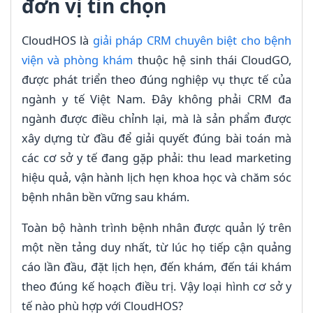
đơn vị tin chọn
CloudHOS là
giải pháp CRM chuyên biệt cho bệnh
viện và phòng khám
thuộc hệ sinh thái CloudGO,
được phát triển theo đúng nghiệp vụ thực tế của
ngành y tế Việt Nam. Đây không phải CRM đa
ngành được điều chỉnh lại, mà là sản phẩm được
xây dựng từ đầu để giải quyết đúng bài toán mà
các cơ sở y tế đang gặp phải: thu lead marketing
hiệu quả, vận hành lịch hẹn khoa học và chăm sóc
bệnh nhân bền vững sau khám.
Toàn bộ hành trình bệnh nhân được quản lý trên
một nền tảng duy nhất, từ lúc họ tiếp cận quảng
cáo lần đầu, đặt lịch hẹn, đến khám, đến tái khám
theo đúng kế hoạch điều trị. Vậy loại hình cơ sở y
tế nào phù hợp với CloudHOS?