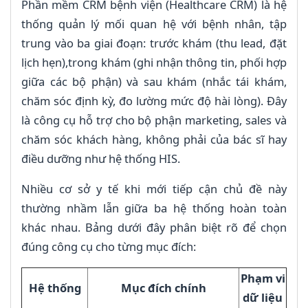
Phần mềm CRM bệnh viện (Healthcare CRM) là hệ
thống quản lý mối quan hệ với bệnh nhân, tập
trung vào ba giai đoạn: trước khám (thu lead, đặt
lịch hẹn),trong khám (ghi nhận thông tin, phối hợp
giữa các bộ phận) và sau khám (nhắc tái khám,
chăm sóc định kỳ, đo lường mức độ hài lòng). Đây
là công cụ hỗ trợ cho bộ phận marketing, sales và
chăm sóc khách hàng, không phải của bác sĩ hay
điều dưỡng như hệ thống HIS.
Nhiều cơ sở y tế khi mới tiếp cận chủ đề này
thường nhầm lẫn giữa ba hệ thống hoàn toàn
khác nhau. Bảng dưới đây phân biệt rõ để chọn
đúng công cụ cho từng mục đích:
Phạm vi
Hệ thống
Mục đích chính
dữ liệu