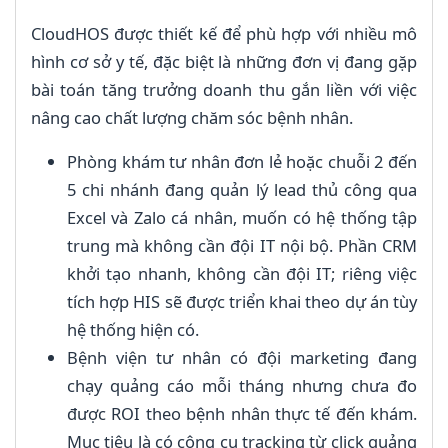
CloudHOS được thiết kế để phù hợp với nhiều mô
hình cơ sở y tế, đặc biệt là những đơn vị đang gặp
bài toán tăng trưởng doanh thu gắn liền với việc
nâng cao chất lượng chăm sóc bệnh nhân.
Phòng khám tư nhân đơn lẻ hoặc chuỗi 2 đến
5 chi nhánh đang quản lý lead thủ công qua
Excel và Zalo cá nhân, muốn có hệ thống tập
trung mà không cần đội IT nội bộ. Phần CRM
khởi tạo nhanh, không cần đội IT; riêng việc
tích hợp HIS sẽ được triển khai theo dự án tùy
hệ thống hiện có.
Bệnh viện tư nhân có đội marketing đang
chạy quảng cáo mỗi tháng nhưng chưa đo
được ROI theo bệnh nhân thực tế đến khám.
Mục tiêu là có công cụ tracking từ click quảng