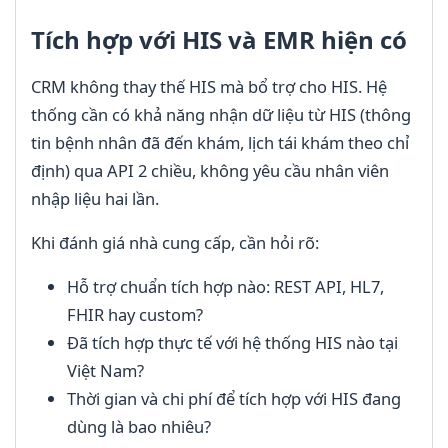
Tích hợp với HIS và EMR hiện có
CRM không thay thế HIS mà bổ trợ cho HIS. Hệ
thống cần có khả năng nhận dữ liệu từ HIS (thông
tin bệnh nhân đã đến khám, lịch tái khám theo chỉ
định) qua API 2 chiều, không yêu cầu nhân viên
nhập liệu hai lần.
Khi đánh giá nhà cung cấp, cần hỏi rõ:
Hỗ trợ chuẩn tích hợp nào: REST API, HL7,
FHIR hay custom?
Đã tích hợp thực tế với hệ thống HIS nào tại
Việt Nam?
Thời gian và chi phí để tích hợp với HIS đang
dùng là bao nhiêu?