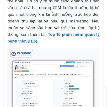
thế nhau. Cơ sở y tế muốn tăng doanh thu bền
vững cần cả ba, nhưng CRM là lớp thường bị bỏ
qua nhất trong khi lại ảnh hưởng trực tiếp đến
doanh thu lặp lại và hiệu quả marketing. Nếu
muốn so sánh sâu hơn vai trò của từng lớp hệ
thống, xem thêm bài
Top 10 phần mềm quản lý
bệnh viện (HIS)
.