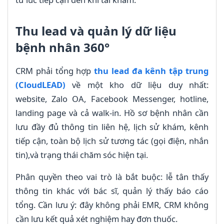
Thu lead và quản lý dữ liệu
bệnh nhân 360°
CRM phải tổng hợp
thu lead đa kênh tập trung
(CloudLEAD)
về một kho dữ liệu duy nhất:
website, Zalo OA, Facebook Messenger, hotline,
landing page và cả walk-in. Hồ sơ bệnh nhân cần
lưu đầy đủ thông tin liên hệ, lịch sử khám, kênh
tiếp cận, toàn bộ lịch sử tương tác (gọi điện, nhắn
tin),và trạng thái chăm sóc hiện tại.
Phân quyền theo vai trò là bắt buộc: lễ tân thấy
thông tin khác với bác sĩ, quản lý thấy báo cáo
tổng. Cần lưu ý: đây không phải EMR, CRM không
cần lưu kết quả xét nghiệm hay đơn thuốc.