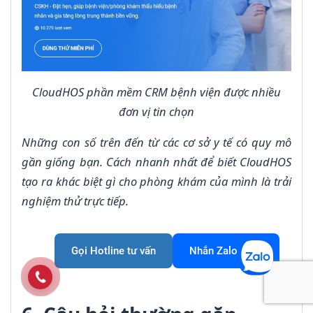
CloudHOS phần mềm CRM bệnh viện được nhiều
đơn vị tin chọn
Những con số trên đến từ các cơ sở y tế có quy mô
gần giống bạn. Cách nhanh nhất để biết CloudHOS
tạo ra khác biệt gì cho phòng khám của mình là trải
nghiệm thử trực tiếp.
Gọi Hotline tư vấn
Nhắn Zalo ngay