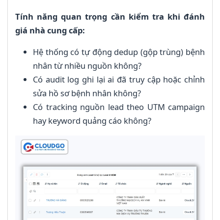
Tính năng quan trọng cần kiểm tra khi đánh
giá nhà cung cấp:
Hệ thống có tự động dedup (gộp trùng) bệnh
nhân từ nhiều nguồn không?
Có audit log ghi lại ai đã truy cập hoặc chỉnh
sửa hồ sơ bệnh nhân không?
Có tracking nguồn lead theo UTM campaign
hay keyword quảng cáo không?