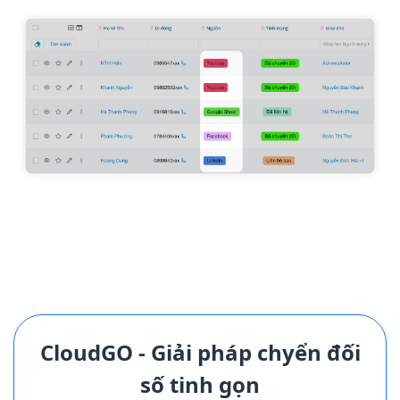
CloudGO - Giải pháp chyển đối
số tinh gọn