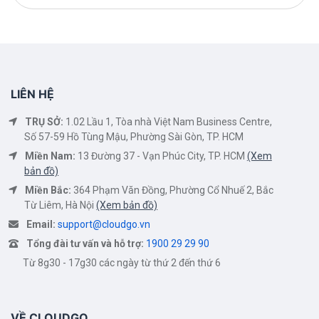
LIÊN HỆ
TRỤ SỞ:
1.02 Lầu 1, Tòa nhà Việt Nam Business Centre,
Số 57-59 Hồ Tùng Mậu, Phường Sài Gòn, TP. HCM
Miền Nam:
13 Đường 37 - Vạn Phúc City, TP. HCM
(Xem
bản đồ)
Miền Bắc:
364 Phạm Văn Đồng, Phường Cổ Nhuế 2, Bắc
Từ Liêm, Hà Nội
(Xem bản đồ)
Email:
support@cloudgo.vn
Tổng đài tư vấn và hỗ trợ:
1900 29 29 90
Từ 8g30 - 17g30 các ngày từ thứ 2 đến thứ 6
VỀ CLOUDGO