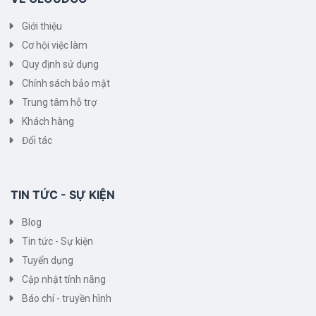
Giới thiệu
Cơ hội việc làm
Quy định sử dụng
Chính sách bảo mật
Trung tâm hỗ trợ
Khách hàng
Đối tác
TIN TỨC - SỰ KIỆN
Blog
Tin tức - Sự kiện
Tuyển dụng
Cập nhật tính năng
Báo chí - truyền hình