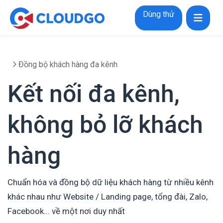
Dùng thử
Đồng bộ khách hàng đa kênh
Kết nối đa kênh,
không bỏ lỡ khách
hàng
Chuẩn hóa và đồng bộ dữ liệu khách hàng từ nhiều kênh
khác nhau như Website / Landing page, tổng đài, Zalo,
Facebook... về một nơi duy nhất