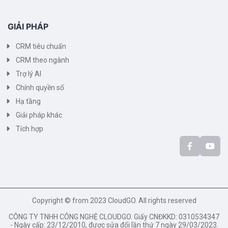
GIẢI PHÁP
CRM tiêu chuẩn
CRM theo ngành
Trợ lý AI
Chính quyền số
Hạ tầng
Giải pháp khác
Tích hợp
Copyright © from 2023 CloudGO. All rights reserved
CÔNG TY TNHH CÔNG NGHỆ CLOUDGO. Giấy CNĐKKD: 0310534347
- Ngày cấp: 23/12/2010, được sửa đổi lần thứ 7 ngày 29/03/2023.