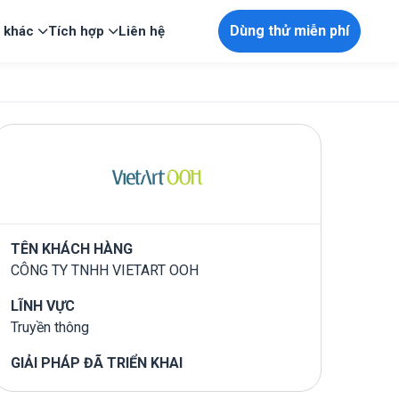
Dùng thử miễn phí
p khác
Tích hợp
Liên hệ
TÊN KHÁCH HÀNG
CÔNG TY TNHH VIETART OOH
LĨNH VỰC
Truyền thông
GIẢI PHÁP ĐÃ TRIỂN KHAI