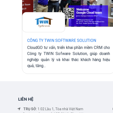
CÔNG TY TWIN SOFTWARE SOLUTION
M cho
CloudGO tư vấn, triển khai phần mềm CRM cho
ngs ,
Công ty TWIN Sofware Solution, giúp doanh
khách
nghiệp quản lý và khai thác khách hàng hiệu
quả, tăng...
LIÊN HỆ
TRỤ SỞ:
1.02 Lầu 1, Tòa nhà Việt Nam