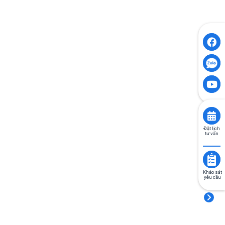
Đặt lịch
tư vấn
Khảo sát
yêu cầu