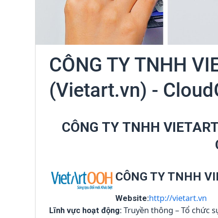
CÔNG TY TNHH VI
(Vietart.vn) - Clou
CÔNG TY TNHH VIETART 
CÔNG TY TNHH VI
http://vietart.vn
Website:
Truyền thông – Tổ chức s
Lĩnh vực hoạt động: