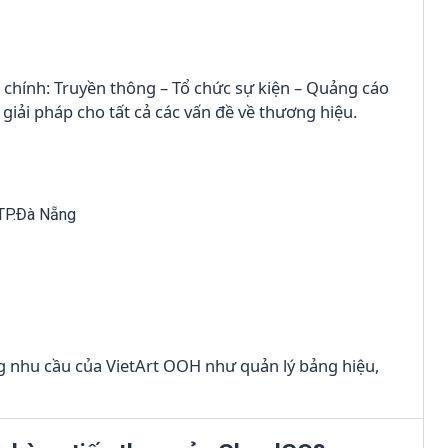
 chính: Truyền thông – Tổ chức sự kiện – Quảng cáo
iải pháp cho tất cả các vấn đề về thương hiệu.
 TP.Đà Nẵng
 nhu cầu của VietArt OOH như quản lý bảng hiệu,