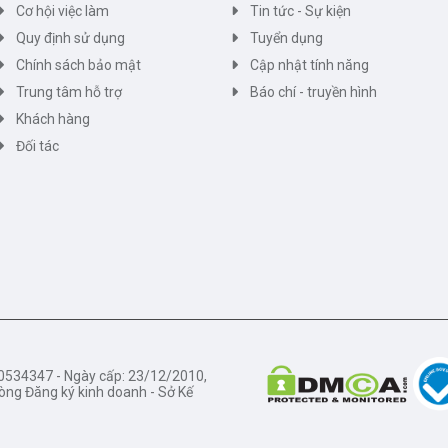
Cơ hội việc làm
Tin tức - Sự kiện
Quy định sử dụng
Tuyển dụng
Chính sách bảo mật
Cập nhật tính năng
Trung tâm hỗ trợ
Báo chí - truyền hình
Khách hàng
Đối tác
34347 - Ngày cấp: 23/12/2010,
òng Đăng ký kinh doanh - Sở Kế