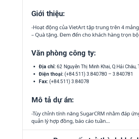
Giới thiệu:
-Hoạt động của VietArt tập trung trên 4 mảng
– Quà tặng. Đem đến cho khách hàng trọn bộ g
Văn phòng công ty:
Địa chỉ:
62 Nguyễn Thị Minh Khai, Q.Hải Châu,
Điện thoại:
(+84.511) 3.840780 – 3.840781
Fax:
(+84.511) 3.84078
Mô tả dự án:
-Tùy chỉnh tính năng SugarCRM nhằm đáp ứng
quản lý hợp đồng, báo cáo tuần…