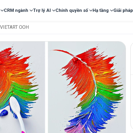
CRM ngành
Trợ lý AI
Chính quyền số
Hạ tầng
Giải phá
 VIETART OOH