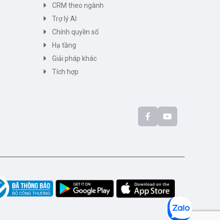
CRM theo ngành
Trợ lý AI
Chính quyền số
Hạ tầng
Giải pháp khác
Tích hợp