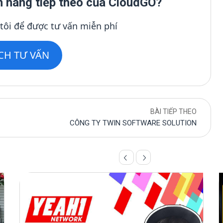
h hàng tiếp theo của CloudGO?
 tôi để được tư vấn miễn phí
ỊCH TƯ VẤN
BÀI TIẾP THEO
CÔNG TY TWIN SOFTWARE SOLUTION