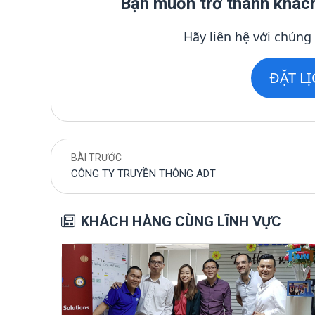
Bạn muốn trở thành khác
Hãy liên hệ với chúng
ĐẶT L
BÀI TRƯỚC
CÔNG TY TRUYỀN THÔNG ADT
KHÁCH HÀNG CÙNG LĨNH VỰC