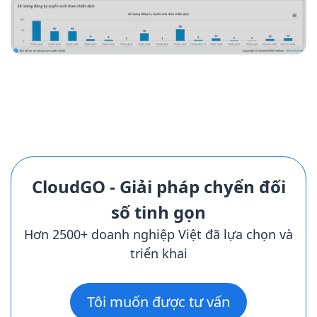
CloudGO - Giải pháp chyển đối
số tinh gọn
Hơn 2500+ doanh nghiệp Việt đã lựa chọn và
triển khai
Tôi muốn được tư vấn