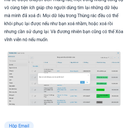
vô cùng tiện ích giúp cho người dùng tìm lại những dữ liệu
mà mình đã xoá đi. Mọi dữ liệu trong Thùng rác đều có thể
khôi phục lại được nếu như bạn xoá nhầm, hoặc xoá rồi
nhưng cần sử dụng lại. Và đương nhiên bạn cũng có thể Xóa
vĩnh viễn nó nếu muốn.
Hộp Email