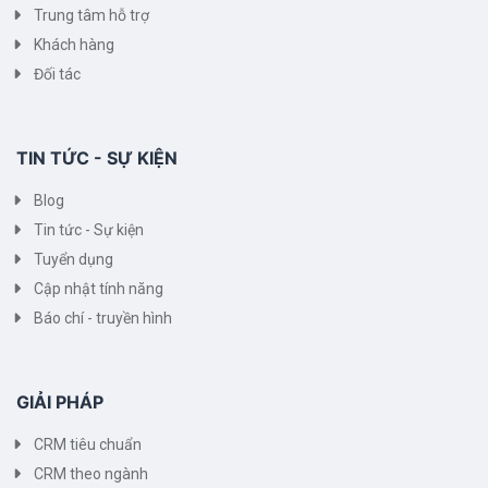
Trung tâm hỗ trợ
Khách hàng
Đối tác
TIN TỨC - SỰ KIỆN
Blog
Tin tức - Sự kiện
Tuyển dụng
Cập nhật tính năng
Báo chí - truyền hình
GIẢI PHÁP
CRM tiêu chuẩn
CRM theo ngành