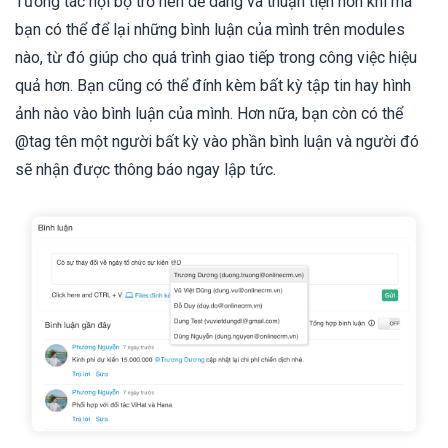
Tương tác nội bộ trở nên dễ dàng và thuận tiện hơn khi mà
bạn có thể để lại những bình luận của mình trên modules
nào, từ đó giúp cho quá trình giao tiếp trong công việc hiệu
quả hơn. Bạn cũng có thể đính kèm bất kỳ tập tin hay hình
ảnh nào vào bình luận của mình. Hơn nữa, bạn còn có thể
@tag tên một người bất kỳ vào phần bình luận và người đó
sẽ nhận được thông báo ngay lập tức.