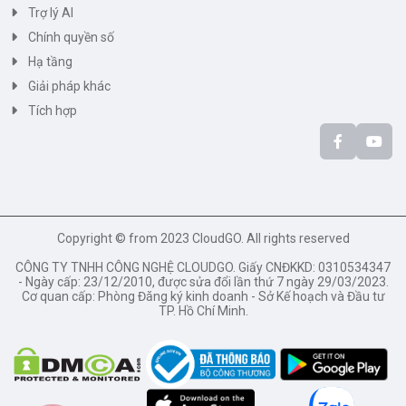
Trợ lý AI
Chính quyền số
Hạ tầng
Giải pháp khác
Tích hợp
Copyright © from 2023 CloudGO. All rights reserved
CÔNG TY TNHH CÔNG NGHỆ CLOUDGO. Giấy CNĐKKD: 0310534347
- Ngày cấp: 23/12/2010, được sửa đổi lần thứ 7 ngày 29/03/2023.
Cơ quan cấp: Phòng Đăng ký kinh doanh - Sở Kế hoạch và Đầu tư
TP. Hồ Chí Minh.