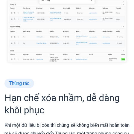
Thùng rác
Hạn chế xóa nhầm, dễ dàng
khôi phục
Khi một dữ liệu bị xóa thì chúng sẽ không biến mất hoàn toàn
mà sẽ được chuyển đến Thùng rác, một trong những công cụ