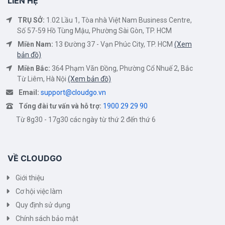
LIÊN HỆ
TRỤ SỞ:
1.02 Lầu 1, Tòa nhà Việt Nam Business Centre,
Số 57-59 Hồ Tùng Mậu, Phường Sài Gòn, TP. HCM
Miền Nam:
13 Đường 37 - Vạn Phúc City, TP. HCM
(Xem
bản đồ)
Miền Bắc:
364 Phạm Văn Đồng, Phường Cổ Nhuế 2, Bắc
Từ Liêm, Hà Nội
(Xem bản đồ)
Email:
support@cloudgo.vn
Tổng đài tư vấn và hỗ trợ:
1900 29 29 90
Từ 8g30 - 17g30 các ngày từ thứ 2 đến thứ 6
VỀ CLOUDGO
Giới thiệu
Cơ hội việc làm
Quy định sử dụng
Chính sách bảo mật