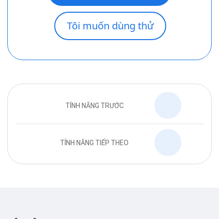
Tôi muốn dùng thử
TÍNH NĂNG TRƯỚC
TÍNH NĂNG TIẾP THEO