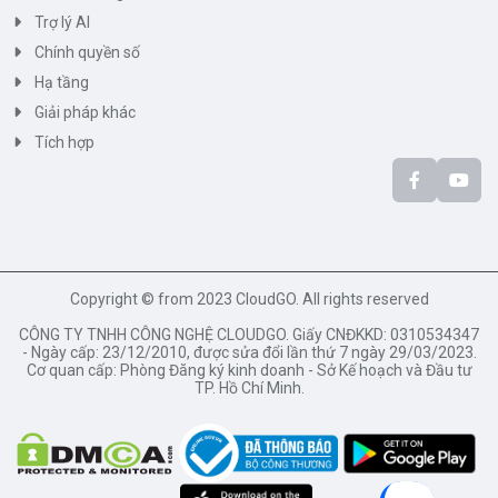
Trợ lý AI
Chính quyền số
Hạ tầng
Giải pháp khác
Tích hợp
Copyright © from 2023 CloudGO. All rights reserved
CÔNG TY TNHH CÔNG NGHỆ CLOUDGO. Giấy CNĐKKD: 0310534347
- Ngày cấp: 23/12/2010, được sửa đổi lần thứ 7 ngày 29/03/2023.
Cơ quan cấp: Phòng Đăng ký kinh doanh - Sở Kế hoạch và Đầu tư
TP. Hồ Chí Minh.