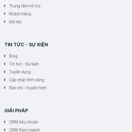
Trung tâm hỗ trợ
Khách hàng
Đối tác
TIN TỨC - SỰ KIỆN
Blog
Tin tức - Sự kiện
Tuyển dụng
Cập nhật tính năng
Báo chí - truyền hình
GIẢI PHÁP
CRM tiêu chuẩn
CRM theo ngành