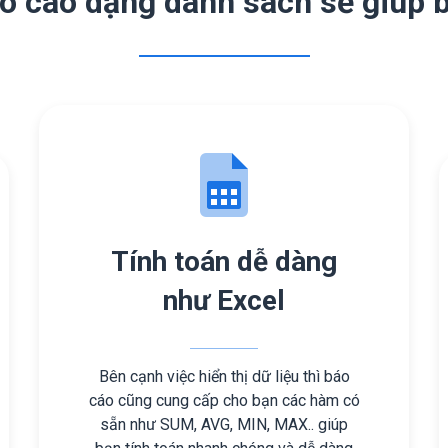
o cáo dạng danh sách sẽ giúp 
Tính toán dễ dàng
như Excel
Bên cạnh việc hiển thị dữ liệu thì báo
cáo cũng cung cấp cho bạn các hàm có
sẵn như SUM, AVG, MIN, MAX.. giúp