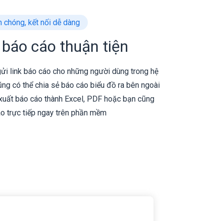
h chóng, kết nối dễ dàng
 báo cáo thuận tiện
ửi link báo cáo cho những người dùng trong hệ
ũng có thể chia sẻ báo cáo biểu đồ ra bên ngoài
 xuất báo cáo thành Excel, PDF hoặc bạn cũng
áo trực tiếp ngay trên phần mềm