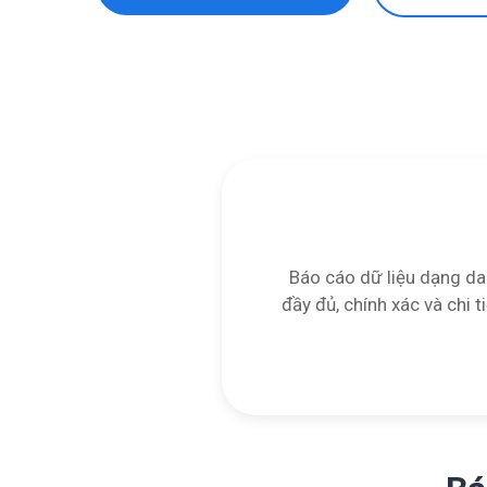
Báo cáo dữ liệu dạng da
đầy đủ, chính xác và chi t