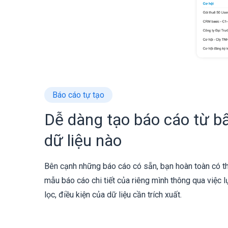
Báo cáo tự tạo
Dễ dàng tạo báo cáo từ bấ
dữ liệu nào
Bên cạnh những báo cáo có sẵn, bạn hoàn toàn có th
mẫu báo cáo chi tiết của riêng mình thông qua việc 
lọc, điều kiện của dữ liệu cần trích xuất.