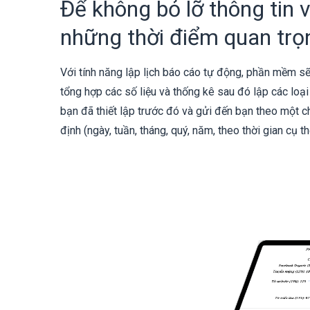
Để không bỏ lỡ thông tin 
những thời điểm quan trọ
Với tính năng lập lịch báo cáo tự động, phần mềm s
tổng hợp các số liệu và thống kê sau đó lập các loạ
bạn đã thiết lập trước đó và gửi đến bạn theo một c
định (ngày, tuần, tháng, quý, năm, theo thời gian cụ th