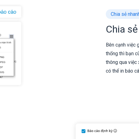
Chia sẻ nhan
Chia sẻ
Bên cạnh việc g
thống thì bạn c
thông qua việc
có thể in báo c