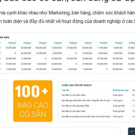
ía cạnh khác nhau như Marketing, bán hàng, chăm sóc khách hàng, 
n toàn diện và đầy đủ nhất về hoạt động của doanh nghiệp ở các 