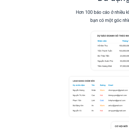
Hơn 100 báo cáo ở nhiều kh
bạn có một góc nhì