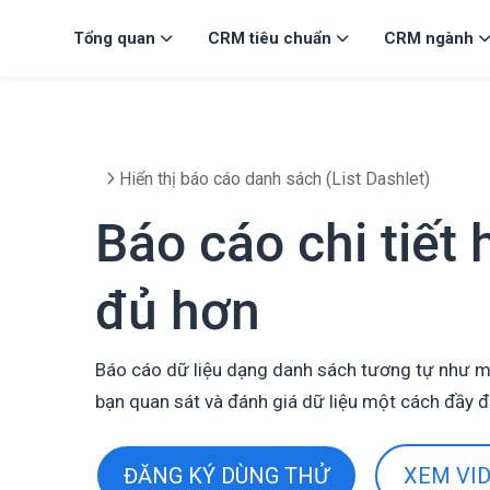
Tổng quan
CRM tiêu chuẩn
CRM ngành
Hiển thị báo cáo danh sách (List Dashlet)
Báo cáo chi tiết 
đủ hơn
Báo cáo dữ liệu dạng danh sách tương tự như mộ
bạn quan sát và đánh giá dữ liệu một cách đầy đủ,
ĐĂNG KÝ DÙNG THỬ
XEM VI