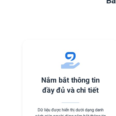
Bá
Nắm bắt thông tin
đầy đủ và chi tiết
Dữ liệu được hiển thị dưới dạng danh