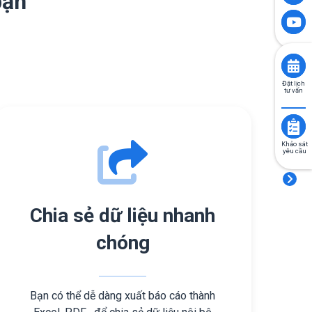
bạn
Đặt lịch
tư vấn
Khảo sát
yêu cầu
Chia sẻ dữ liệu nhanh
chóng
Bạn có thể dễ dàng xuất báo cáo thành