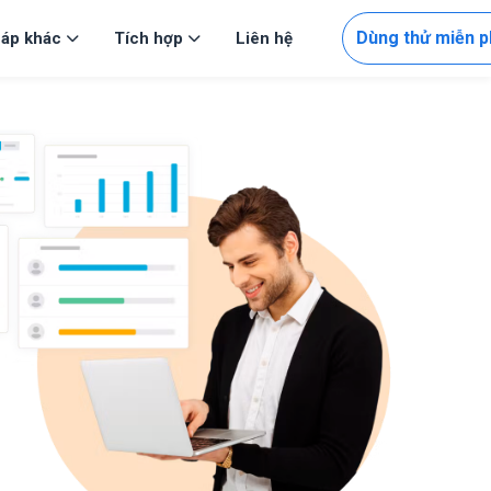
Dùng thử miễn p
háp khác
Tích hợp
Liên hệ