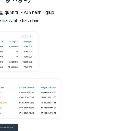
quản trị - vận hành... giúp
khía cạnh khác nhau