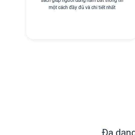
sách giúp người dùng nắm bắt thông tin
một cách đầy đủ và chi tiết nhất
Đa dạng