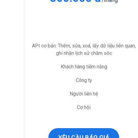
API cơ bản: Thêm, sửa, xoá, lấy dữ liệu liên quan,
ghi nhận lịch sử chăm sóc
Khách hàng tiềm năng
Công ty
Người liên hệ
Cơ hội
YÊU CẦU BÁO GIÁ