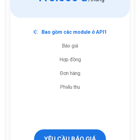
Bao gồm các module ở API1
Báo giá
Hợp đồng
Đơn hàng
Phiếu thu
YÊU CẦU BÁO GIÁ