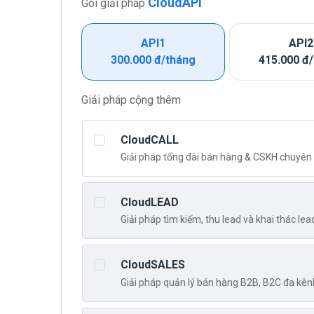
CloudAPI
Gói giải pháp
API1
API2
300.000
đ
/tháng
415.000
đ
Giải pháp cộng thêm
CloudCALL
Giải pháp tổng đài bán hàng & CSKH chuyên
CloudLEAD
Giải pháp tìm kiếm, thu lead và khai thác le
CloudSALES
Giải pháp quản lý bán hàng B2B, B2C đa kê