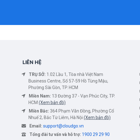
LIÊN HỆ
TRỤ SỞ:
1.02 Lầu 1, Tòa nhà Việt Nam
Business Centre, Số 57-59 Hồ Tùng Mậu,
Phường Sài Gòn, TP. HCM
Miền Nam:
13 Đường 37 - Vạn Phúc City, TP.
HCM
(Xem bản đồ)
Miền Bắc:
364 Phạm Văn Đồng, Phường Cổ
Nhuế 2, Bắc Từ Liêm, Hà Nội
(Xem bản đồ)
Email:
support@cloudgo.vn
Tổng đài tư vấn và hỗ trợ:
1900 29 29 90