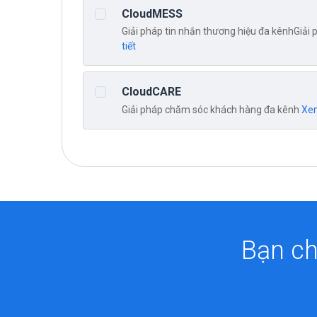
CloudMESS
Giải pháp tin nhắn thương hiệu đa kênhGiải
tiết
CloudCARE
Giải pháp chăm sóc khách hàng đa kênh
Xem
Bạn ch