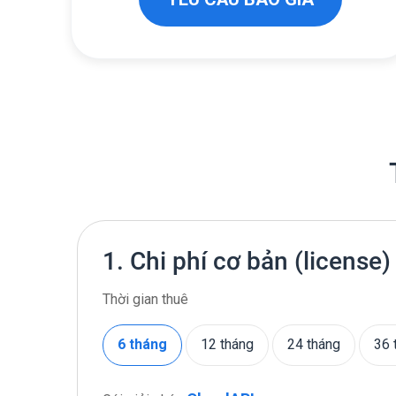
1. Chi phí cơ bản (license)
Thời gian thuê
6 tháng
12 tháng
24 tháng
36 