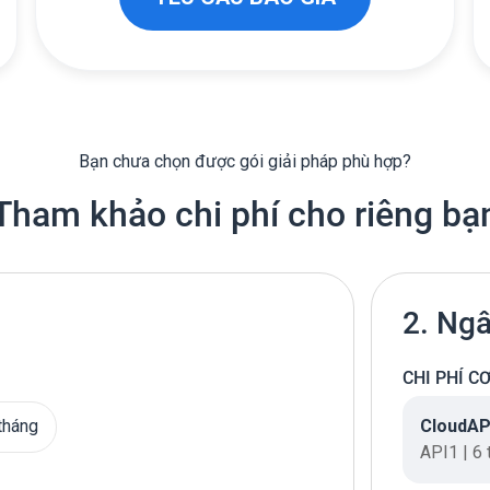
Bạn chưa chọn được gói giải pháp phù hợp?
Tham khảo chi phí cho riêng bạ
2. Ngâ
CHI PHÍ C
CloudAP
tháng
API1 | 6 