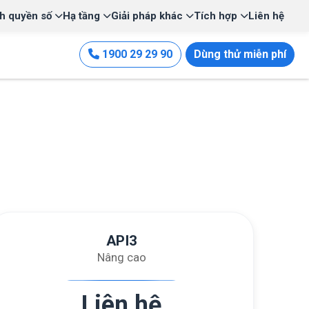
h quyền số
Hạ tầng
Giải pháp khác
Tích hợp
Liên hệ
1900 29 29 90
Dùng thử miễn phí
API3
Nâng cao
Liên hệ