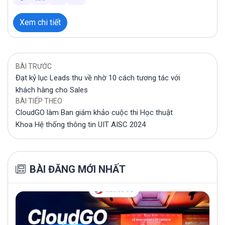
Xem chi tiết
BÀI TRƯỚC
Đạt kỷ lục Leads thu về nhờ 10 cách tương tác với
khách hàng cho Sales
BÀI TIẾP THEO
CloudGO làm Ban giám khảo cuộc thi Học thuật
Khoa Hệ thống thông tin UIT AISC 2024
BÀI ĐĂNG MỚI NHẤT