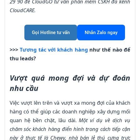
29 90 để CloudGO tư vấn phần mềm CSKH đa kênh
CloudCARE.
Gọi Hotline tư vấn
Nhắn Zalo ngay
>>>
Tương tác với khách hàng
như thế nào để
thu leads?
Vượt quá mong đợi và dự đoán
nhu cầu
Việc vượt lên trên và vượt xa mong đợi của khách
hàng có thể giúp các doanh nghiệp xây dựng mối
quan hệ bền chặt, lâu dài.
Một ví dụ về dịch vụ
chăm sóc khách hàng điển hình trong cách tiếp cận
này ở thực tế là Chewy, nhà bán lẻ thú cưng trực