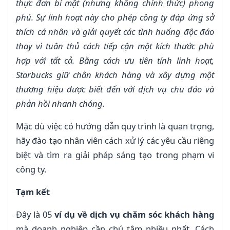
thực đơn bí mật (nhưng không chính thức) phong
phú. Sự linh hoạt này cho phép công ty đáp ứng sở
thích cá nhân và giải quyết các tình huống độc đáo
thay vì tuân thủ cách tiếp cận một kích thước phù
hợp với tất cả. Bằng cách ưu tiên tính linh hoạt,
Starbucks giữ chân khách hàng và xây dựng một
thương hiệu được biết đến với dịch vụ chu đáo và
phản hồi nhanh chóng.
Mặc dù việc có hướng dẫn quy trình là quan trọng,
hãy đào tạo nhân viên cách xử lý các yêu cầu riêng
biệt và tìm ra giải pháp sáng tạo trong phạm vi
công ty.
Tạm kết
Đây là 05
ví dụ về dịch vụ chăm sóc khách hàng
mà doanh nghiệp cần chú tâm nhiều nhất. Cách