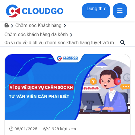
Dùng thử
Chăm sóc Khách hàng
Chăm sóc khách hàng đa kênh
05 ví dụ về dịch vụ chăm sóc khách hàng tuyệt vời mà mỗi tư vấn viên phải biết
08/01/2025
3.928 lượt xem