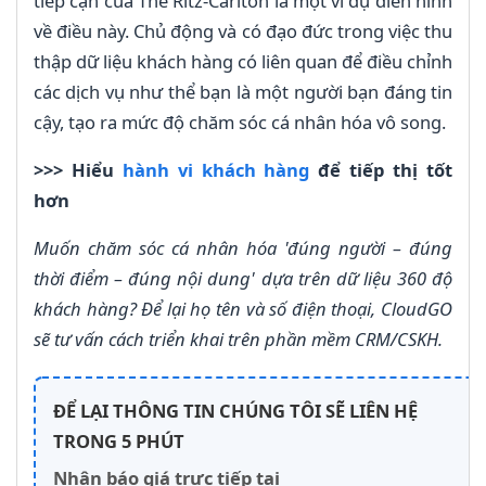
tiếp cận của The Ritz-Carlton là một ví dụ điển hình
về điều này. Chủ động và có đạo đức trong việc thu
thập dữ liệu khách hàng có liên quan để điều chỉnh
các dịch vụ như thể bạn là một người bạn đáng tin
cậy, tạo ra mức độ chăm sóc cá nhân hóa vô song.
>>> Hiểu
hành vi khách hàng
để tiếp thị tốt
hơn
Muốn chăm sóc cá nhân hóa 'đúng người – đúng
thời điểm – đúng nội dung' dựa trên dữ liệu 360 độ
khách hàng? Để lại họ tên và số điện thoại, CloudGO
sẽ tư vấn cách triển khai trên phần mềm CRM/CSKH.
ĐỂ LẠI THÔNG TIN CHÚNG TÔI SẼ LIÊN HỆ
TRONG 5 PHÚT
Nhận báo giá trực tiếp tại