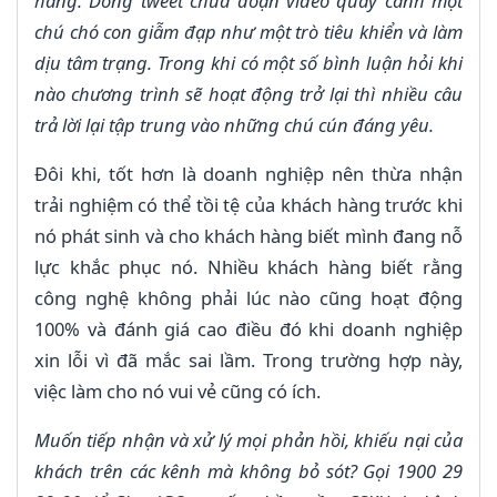
hàng. Dòng tweet chứa đoạn video quay cảnh một
chú chó con giẫm đạp như một trò tiêu khiển và làm
dịu tâm trạng. Trong khi có một số bình luận hỏi khi
nào chương trình sẽ hoạt động trở lại thì nhiều câu
trả lời lại tập trung vào những chú cún đáng yêu.
Đôi khi, tốt hơn là doanh nghiệp nên thừa nhận
trải nghiệm có thể tồi tệ của khách hàng trước khi
nó phát sinh và cho khách hàng biết mình đang nỗ
lực khắc phục nó. Nhiều khách hàng biết rằng
công nghệ không phải lúc nào cũng hoạt động
100% và đánh giá cao điều đó khi doanh nghiệp
xin lỗi vì đã mắc sai lầm. Trong trường hợp này,
việc làm cho nó vui vẻ cũng có ích.
Muốn tiếp nhận và xử lý mọi phản hồi, khiếu nại của
khách trên các kênh mà không bỏ sót? Gọi 1900 29