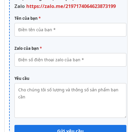
Zalo
https://zalo.me/2197174064623873199
Tên của bạn
*
Zalo của bạn
*
Yêu cầu
Gửi yêu cầu