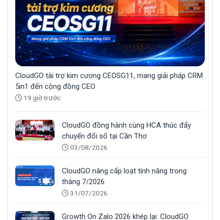
CloudGO tài trợ kim cương CEOSG11, mang giải pháp CRM
5in1 đến cộng đồng CEO
19 giờ trước
CloudGO đồng hành cùng HCA thúc đẩy
chuyển đổi số tại Cần Thơ
03/08/2026
CloudGO nâng cấp loạt tính năng trong
tháng 7/2026
31/07/2026
Growth On Zalo 2026 khép lại: CloudGO