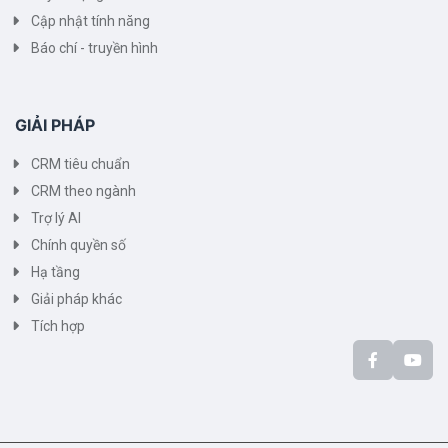
Cập nhật tính năng
Báo chí - truyền hình
GIẢI PHÁP
CRM tiêu chuẩn
CRM theo ngành
Trợ lý AI
Chính quyền số
Hạ tầng
Giải pháp khác
Tích hợp