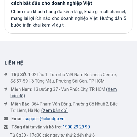
cách bắt đầu cho doanh nghiệp Việt
Chăm sóc khách hàng đa kênh là gì, khác gì multichannel,
mang lại lợi ích nào cho doanh nghiệp Việt. Hướng dẫn 5
bước triển khai kèm ví dụ t...
LIÊN HỆ
TRỤ SỞ:
1.02 Lầu 1, Tòa nhà Việt Nam Business Centre,
Số 57-59 Hồ Tùng Mậu, Phường Sài Gòn, TP. HCM
Miền Nam:
13 Đường 37 - Vạn Phúc City, TP. HCM
(Xem
bản đồ)
Miền Bắc:
364 Phạm Văn Đồng, Phường Cổ Nhuế 2, Bắc
Từ Liêm, Hà Nội
(Xem bản đồ)
Email:
support@cloudgo.vn
Tổng đài tư vấn và hỗ trợ:
1900 29 29 90
Từ 8g30 - 17g30 các ngày từ thứ 2 đến thứ 6