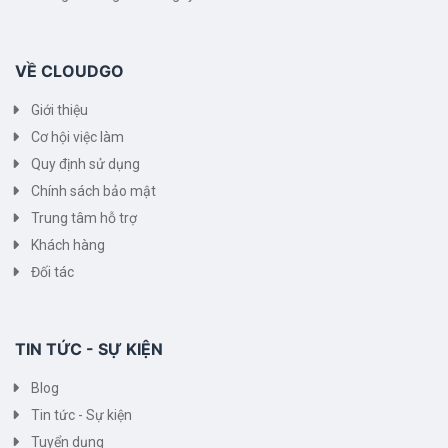
VỀ CLOUDGO
Giới thiệu
Cơ hội việc làm
Quy định sử dụng
Chính sách bảo mật
Trung tâm hỗ trợ
Khách hàng
Đối tác
TIN TỨC - SỰ KIỆN
Blog
Tin tức - Sự kiện
Tuyển dụng