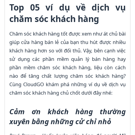
Top 05 ví dụ về dịch vụ
chăm sóc khách hàng
Chăm sóc khách hàng tốt được xem như át chủ bài
giúp cửa hàng bán lẻ của bạn thu hút được nhiều
khách hàng hơn so với đối thủ. Vậy, bên cạnh việc
sử dụng các phần mềm quản lý bán hàng hay
phần mềm chăm sóc khách hàng, liệu còn cách
nào để tăng chất lượng chăm sóc khách hàng?
Cùng CloudGO khám phá những ví dụ về dịch vụ
chăm sóc khách hàng chủ chốt dưới đây nhé:
Cảm ơn khách hàng thường
xuyên bằng những cử chỉ nhỏ