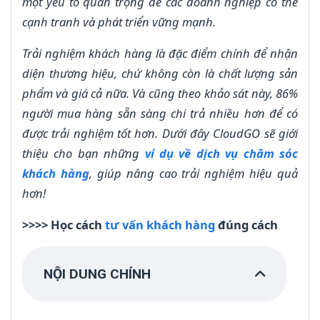
một yếu tố quan trọng để các doanh nghiệp có thể
cạnh tranh và phát triển vững mạnh.
Trải nghiệm khách hàng là đặc điểm chính để nhận
diện thương hiệu, chứ không còn là chất lượng sản
phẩm và giá cả nữa. Và cũng theo khảo sát này, 86%
người mua hàng sẵn sàng chi trả nhiều hơn để có
được trải nghiệm tốt hơn. Dưới đây CloudGO sẽ giới
thiệu cho bạn những
ví dụ về dịch vụ chăm sóc
khách hàng
, giúp nâng cao trải nghiệm hiệu quả
hơn!
>>>> Học cách
tư vấn khách hàng
đúng cách
NỘI DUNG CHÍNH