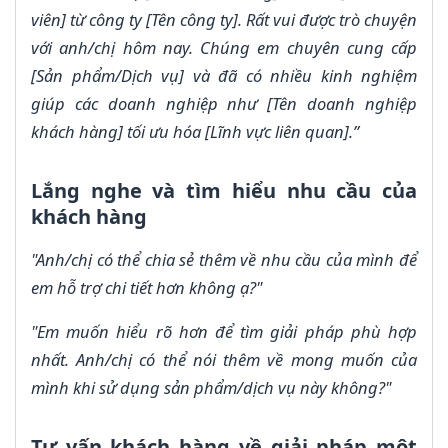
viên] từ công ty [Tên công ty]. Rất vui được trò chuyện
với anh/chị hôm nay. Chúng em chuyên cung cấp
[Sản phẩm/Dịch vụ] và đã có nhiều kinh nghiệm
giúp các doanh nghiệp như [Tên doanh nghiệp
khách hàng] tối ưu hóa [Lĩnh vực liên quan].”
Lắng nghe và tìm hiểu nhu cầu của
khách hàng
"Anh/chị có thể chia sẻ thêm về nhu cầu của mình để
em hỗ trợ chi tiết hơn không ạ?"
"Em muốn hiểu rõ hơn để tìm giải pháp phù hợp
nhất. Anh/chị có thể nói thêm về mong muốn của
mình khi sử dụng sản phẩm/dịch vụ này không?"
Tư vấn khách hàng về giải pháp một