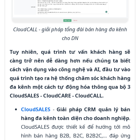
CloudCALL - giải pháp tổng đài bán hàng đa kênh
cho DN
Tuy nhiên, quá trình tư vấn khách hàng sẽ
càng trở nên dễ dàng hơn nếu chúng ta biết
cách vận dụng vào công nghệ và AI, đầu tư vào
quá trình tạo ra hệ thống chăm sóc khách hàng
đa kênh một cách tự động hóa thông qua bộ 3
CloudSALES - CloudCARE - CloudCALL.
CloudSALES
-
Giải pháp CRM quản lý bán
hàng đa kênh toàn diện cho doanh nghiệp
.
CloudSALES được thiết kế để hướng tới mô
hình bán hàng B2B, B2C, B2B2C,… đáp ứng