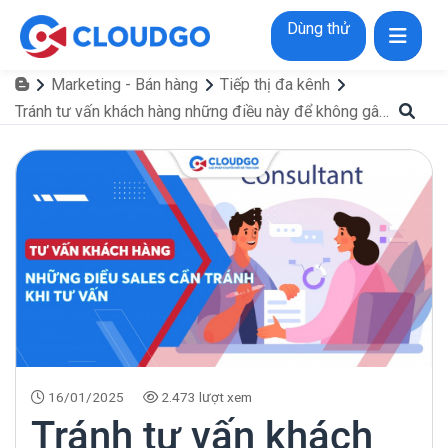
Dùng thử
Marketing - Bán hàng
Tiếp thị đa kênh
Tránh tư vấn khách hàng những điều này để không gây mất sự hài lòng người tiêu dùng
16/01/2025
2.473 lượt xem
Tránh tư vấn khách