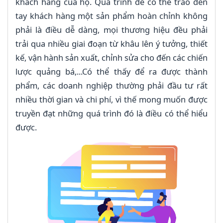
khách hàng của họ. Quá trình để có thể trao đến
tay khách hàng một sản phẩm hoàn chỉnh không
phải là điều dễ dàng, mọi thương hiệu đều phải
trải qua nhiều giai đoạn từ khâu lên ý tưởng, thiết
kế, vận hành sản xuất, chỉnh sửa cho đến các chiến
lược quảng bá,...Có thể thấy để ra được thành
phẩm, các doanh nghiệp thường phải đầu tư rất
nhiều thời gian và chi phí, vì thế mong muốn được
truyền đạt những quá trình đó là điều có thể hiểu
được.