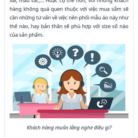
vải, màu sắc,... Hoặc cụ thể hơn, với những khách
hàng không quá quen thuộc với việc mua sắm sẽ
cần những tư vấn về việc nên phối mẫu áo này như
thế nào, hay bản thân sẽ phù hợp với size số nào
của sản phẩm.
Khách hàng muốn lắng nghe điều gì?