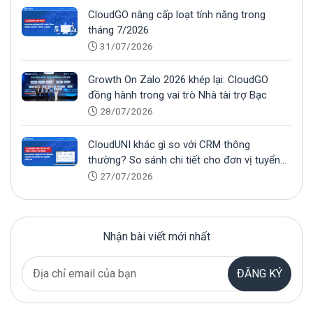
CloudGO nâng cấp loạt tính năng trong
tháng 7/2026
31/07/2026
Growth On Zalo 2026 khép lại: CloudGO
đồng hành trong vai trò Nhà tài trợ Bạc
28/07/2026
CloudUNI khác gì so với CRM thông
thường? So sánh chi tiết cho đơn vị tuyển
sinh
27/07/2026
Nhận bài viết mới nhất
ĐĂNG KÝ