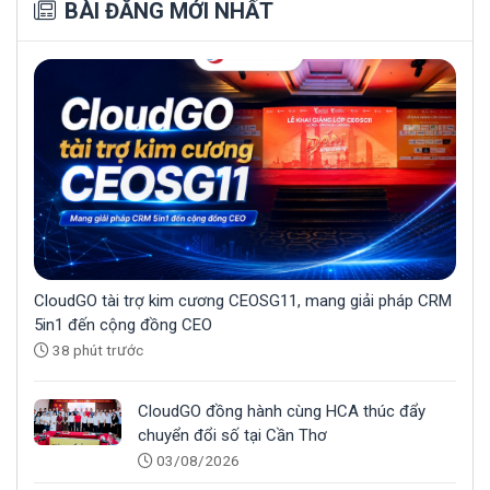
BÀI ĐĂNG MỚI NHẤT
CloudGO tài trợ kim cương CEOSG11, mang giải pháp CRM
5in1 đến cộng đồng CEO
38 phút trước
CloudGO đồng hành cùng HCA thúc đẩy
chuyển đổi số tại Cần Thơ
03/08/2026