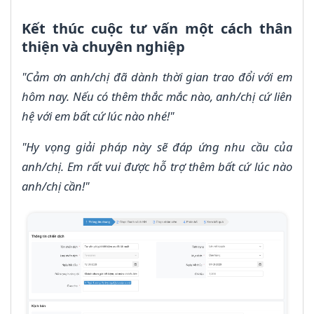
Kết thúc cuộc tư vấn một cách thân
thiện và chuyên nghiệp
"Cảm ơn anh/chị đã dành thời gian trao đổi với em
hôm nay. Nếu có thêm thắc mắc nào, anh/chị cứ liên
hệ với em bất cứ lúc nào nhé!"
"Hy vọng giải pháp này sẽ đáp ứng nhu cầu của
anh/chị. Em rất vui được hỗ trợ thêm bất cứ lúc nào
anh/chị cần!"