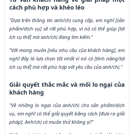
cách phù hợp và khéo léo
"Dựa trên thông tin anh/chị cung cấp, em nghĩ [sản
phẩm/dịch vụ] sẽ rất phù hợp, vì nó có thể giúp [lợi
ích cụ thể] mà anh/chị đang tìm kiếm."
"Với mong muốn [nêu nhu cầu của khách hàng], em
nghĩ đây là lựa chọn tốt nhất vì nó có [tính năng/lợi
ích cụ thể] mà rất phù hợp với yêu cầu của anh/chị."
Giải quyết thắc mắc và mối lo ngại của
khách hàng
"Về những lo ngại của anh/chị cho sản phẩm/dịch
vụ, em nghĩ có thể giải quyết bằng cách [đưa ra giải
pháp]. Anh/chị có muốn thử không ạ?"