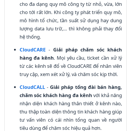
cho đa dạng quy mô công ty từ nhỏ, vừa, lớn
cho tới rất lớn. Khi công ty phát triển quy mô,
mô hình tổ chức, tần suất sử dụng hay dung
lượng data lưu trữ,… thì không phải thay đổi
hệ thống.
CloudCARE
-
Giải pháp chăm sóc khách
hàng đa kênh
. Mọi yêu cầu, ticket cần xử lý
từ các kênh sẽ đổ về CloudCARE để nhân viên
truy cập, xem xét xử lý, và chăm sóc kịp thời.
CloudCALL
-
Giải pháp tổng đài bán hàng,
chăm sóc khách hàng đa kênh
với khả năng
nhận diện khách hàng thân thiết ở kênh nào,
thu thập toàn diện thông tin khách hàng giúp
tư vấn viên có cái nhìn tổng quan về người
tiêu dùng để chăm sóc hiệu quả hơn.