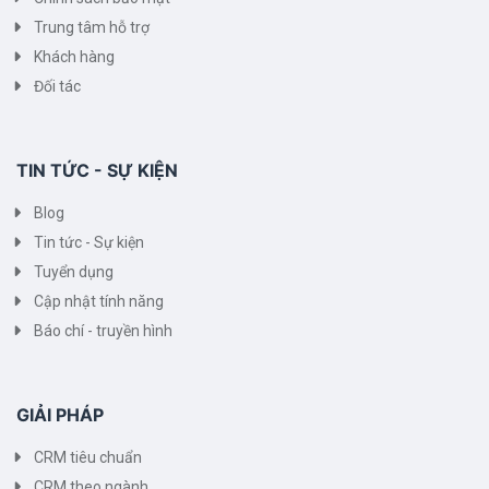
Trung tâm hỗ trợ
Khách hàng
Đối tác
TIN TỨC - SỰ KIỆN
Blog
Tin tức - Sự kiện
Tuyển dụng
Cập nhật tính năng
Báo chí - truyền hình
GIẢI PHÁP
CRM tiêu chuẩn
CRM theo ngành