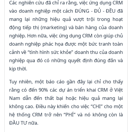
Các nghiên cứu đã chỉ ra rằng, việc ứng dụng CRM
vào doanh nghiệp một cách ĐÚNG - ĐỦ - ĐỀU đã
mang lại những hiệu quả vượt trội trong hoạt
động tiếp thị (marketing) và bán hàng của doanh
nghiệp. Hơn nữa, việc ứng dụng CRM còn giúp chủ
doanh nghiệp phác họa được một bức tranh toàn
cảnh về “tình hình sức khỏe” doanh thu của doanh
nghiệp qua đó có những quyết định đúng đắn và
kịp thời.
Tuy nhiên, một báo cáo gần đây lại chỉ cho thấy
rằng có đến 90% các dự án triển khai CRM ở Việt
Nam dẫn đến thất bại hoặc hiệu quả mang lại
không cao. Điều này khiến cho việc “CHI” cho một
hệ thống CRM trở nên “PHÍ” và nó không còn là
ĐẦU TƯ nữa.