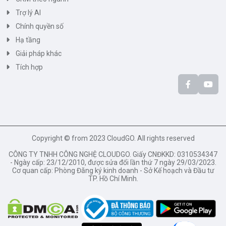
Trợ lý AI
Chính quyền số
Hạ tầng
Giải pháp khác
Tích hợp
Copyright © from 2023 CloudGO. All rights reserved
CÔNG TY TNHH CÔNG NGHỆ CLOUDGO. Giấy CNĐKKD: 0310534347
- Ngày cấp: 23/12/2010, được sửa đổi lần thứ 7 ngày 29/03/2023.
Cơ quan cấp: Phòng Đăng ký kinh doanh - Sở Kế hoạch và Đầu tư
TP. Hồ Chí Minh.