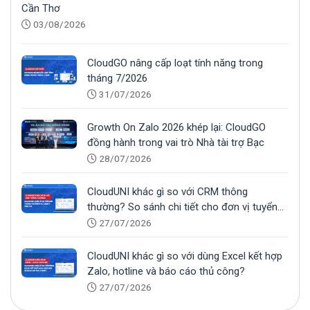
Cần Thơ
03/08/2026
CloudGO nâng cấp loạt tính năng trong
tháng 7/2026
31/07/2026
Growth On Zalo 2026 khép lại: CloudGO
đồng hành trong vai trò Nhà tài trợ Bạc
28/07/2026
CloudUNI khác gì so với CRM thông
thường? So sánh chi tiết cho đơn vị tuyển
sinh
27/07/2026
CloudUNI khác gì so với dùng Excel kết hợp
Zalo, hotline và báo cáo thủ công?
27/07/2026