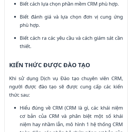
Biết cách lựa chọn phần mềm CRM phù hợp.
Biết đánh giá và lựa chọn đơn vị cung ứng
phù hợp.
Biết cách ra các yêu cầu và cách giám sát cần
thiết.
KIẾN THỨC ĐƯỢC ĐÀO TẠO
Khi sử dụng Dịch vụ Đào tạo chuyên viên CRM,
người được đào tạo sẽ được cung cấp các kiến
thức sau:
Hiểu đúng về CRM (CRM là gì, các khái niệm
cơ bản của CRM và phân biệt một số khái
niệm hay nhầm lẫn, mô hình 1 hệ thống CRM