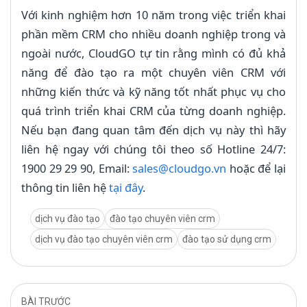
Với kinh nghiệm hơn 10 năm trong việc triển khai
phần mềm CRM cho nhiều doanh nghiệp trong và
ngoài nước, CloudGO tự tin rằng mình có đủ khả
năng để đào tạo ra một chuyên viên CRM với
những kiến thức và kỹ năng tốt nhất phục vụ cho
quá trình triển khai CRM của từng doanh nghiệp.
Nếu bạn đang quan tâm đến dịch vụ này thì hãy
liên hệ ngay với chúng tôi theo số Hotline 24/7:
1900 29 29 90, Email:
sales@cloudgo.vn
hoặc để lại
thông tin liên hệ
tại đây
.
dịch vụ đào tạo
đào tạo chuyên viên crm
dịch vụ đào tạo chuyên viên crm
đào tạo sử dụng crm
BÀI TRƯỚC