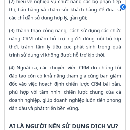
(2) hiểu về nghiệp vụ chức năng các bộ phận tiếp
thị, bán hàng và chăm sóc khách hàng để đưa ra
các chỉ dẫn sử dụng hợp lý, gần gũi;
(3) thành thạo công năng, cách sử dụng các chức
năng CRM nhằm hỗ trợ người dùng nội bộ kịp
thời, tránh tâm lý tiêu cực phát sinh trong quá
trình sử dụng vì không được hỗ trợ kịp thời.
(4) Ngoài ra, các chuyên viên CRM do chúng tôi
đào tạo còn có khả năng tham gia cùng ban giám
đốc vào việc hoạch định chiến lược CRM bài bản,
phù hợp với tầm nhìn, chiến lược chung của cả
doanh nghiệp, giúp doanh nghiệp luôn tiên phong
dẫn đầu và phát triển bền vững.
AI LÀ NGƯỜI NÊN SỬ DỤNG DỊCH VỤ?