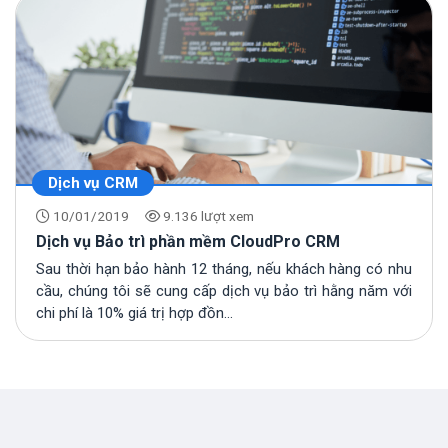
Dịch vụ CRM
10/01/2019
9.136 lượt xem
Dịch vụ Bảo trì phần mềm CloudPro CRM
Sau thời hạn bảo hành 12 tháng, nếu khách hàng có nhu
cầu, chúng tôi sẽ cung cấp dịch vụ bảo trì hằng năm với
chi phí là 10% giá trị hợp đồn...