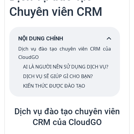
Chuyên viên CRM
NỘI DUNG CHÍNH
Dịch vụ đào tạo chuyên viên CRM của
CloudGO
AI LÀ NGƯỜI NÊN SỬ DỤNG DỊCH VỤ?
DỊCH VỤ SẼ GIÚP GÌ CHO BẠN?
KIẾN THỨC ĐƯỢC ĐÀO TẠO
Dịch vụ đào tạo chuyên viên
CRM của CloudGO