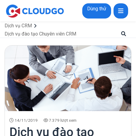
Dùng thử
Dịch vụ CRM
Dịch vụ đào tạo Chuyên viên CRM
14/11/2019
7.379 lượt xem
Dịch vụ đào tạo