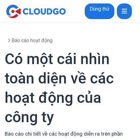
Dùng thử
Báo cáo hoạt động
Có một cái nhìn
toàn diện về các
hoạt động của
công ty
Báo cáo chi tiết về các hoạt động diễn ra trên phần