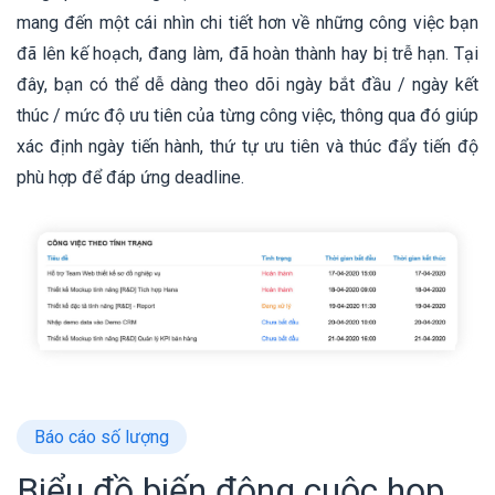
mang đến một cái nhìn chi tiết hơn về những công việc bạn
đã lên kế hoạch, đang làm, đã hoàn thành hay bị trễ hạn. Tại
đây, bạn có thể dễ dàng theo dõi ngày bắt đầu / ngày kết
thúc / mức độ ưu tiên của từng công việc, thông qua đó giúp
xác định ngày tiến hành, thứ tự ưu tiên và thúc đẩy tiến độ
phù hợp để đáp ứng deadline.
Báo cáo số lượng
Biểu đồ biến động cuộc họp