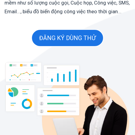
mềm như số lượng cuộc gọi, Cuộc họp, Công việc, SMS,
Email..., biểu đồ biến động công việc theo thời gian...
ĐĂNG KÝ DÙNG THỬ