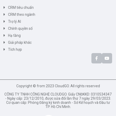
CRM tiêu chuẩn
CRM theo ngành
Trợ lý AI
Chính quyền số
Hạ tầng
Giải pháp khác
Tích hợp
Copyright © from 2023 CloudGO. All rights reserved
CÔNG TY TNHH CÔNG NGHỆ CLOUDGO. Giấy CNĐKKD: 0310534347
- Ngày cấp: 23/12/2010, được sửa đổi lần thứ 7 ngày 29/03/2023.
Cơ quan cấp: Phòng Đăng ký kinh doanh - Sở Kế hoạch và Đầu tư
TP. Hồ Chí Minh.