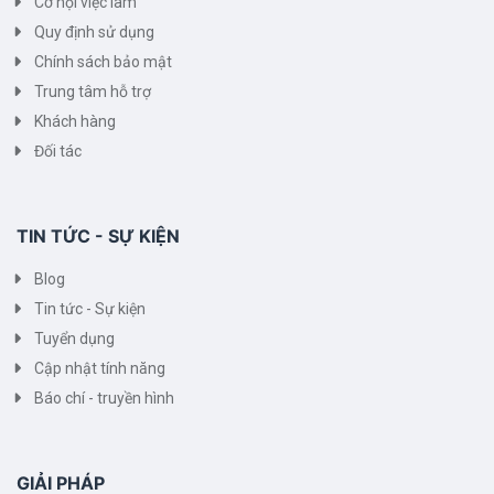
Cơ hội việc làm
Quy định sử dụng
Chính sách bảo mật
Trung tâm hỗ trợ
Khách hàng
Đối tác
TIN TỨC - SỰ KIỆN
Blog
Tin tức - Sự kiện
Tuyển dụng
Cập nhật tính năng
Báo chí - truyền hình
GIẢI PHÁP