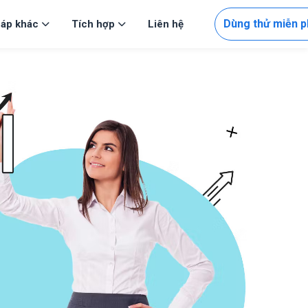
Dùng thử miễn p
háp khác
Tích hợp
Liên hệ