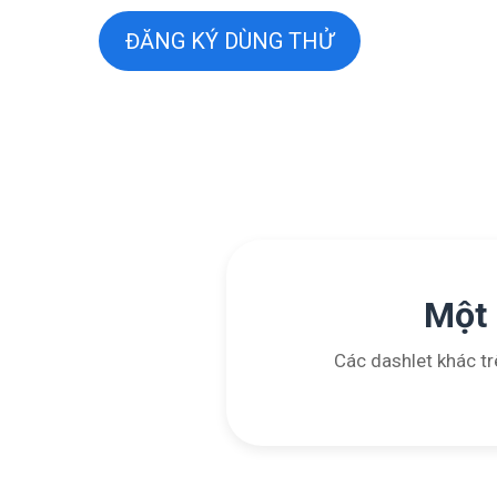
ĐĂNG KÝ DÙNG THỬ
Một 
Các dashlet khác tr