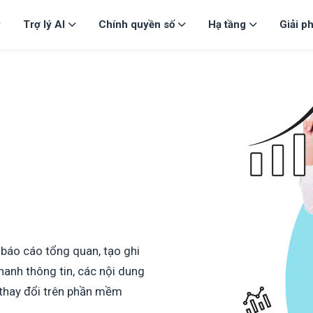
Trợ lý AI
Chính quyền số
Hạ tầng
Giải p
báo cáo tổng quan, tạo ghi
hanh thông tin, các nội dung
ử thay đổi trên phần mềm