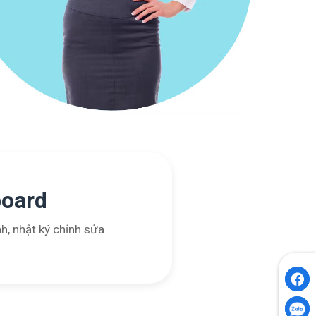
board
h, nhật ký chỉnh sửa