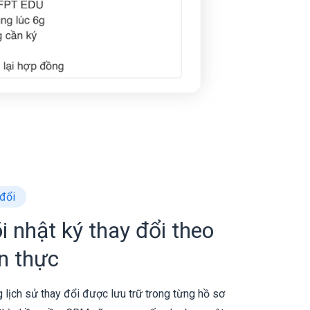
 đổi
i nhật ký thay đổi theo
an thực
lịch sử thay đổi được lưu trữ trong từng hồ sơ