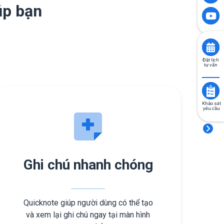
úp bạn
Đặt lịch
tư vấn
Khảo sát
yêu cầu
Ghi chú nhanh chóng
Quicknote giúp người dùng có thể tạo
và xem lại ghi chú ngay tại màn hình