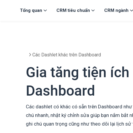
Tổng quan
CRM tiêu chuẩn
CRM ngành
Các Dashlet khác trên Dashboard
Gia tăng tiện ích
Dashboard
Các dashlet có khác có sẵn trên Dashboard như 
chú nhanh, nhật ký chỉnh sửa giúp bạn nắm bắt n
ghi chú quan trọng cũng như theo dõi lại lịch s