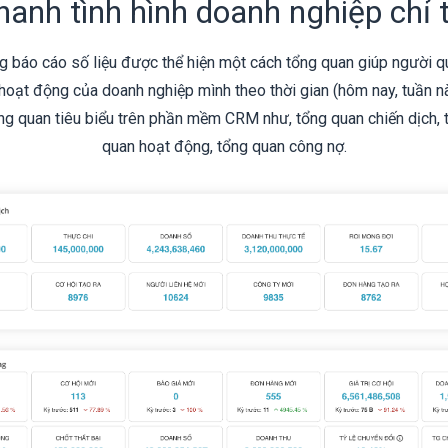
anh tình hình doanh nghiệp chỉ tr
g báo cáo số liệu được thể hiện một cách tổng quan giúp người q
hoạt động của doanh nghiệp mình theo thời gian (hôm nay, tuần nà
ổng quan tiêu biểu trên phần mềm CRM như, tổng quan chiến dịch, 
quan hoạt động, tổng quan công nợ.