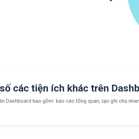
số các tiện ích khác trên Dash
ên Dashboard bao gồm: báo cáo tổng quan, tạo ghi chú nhan