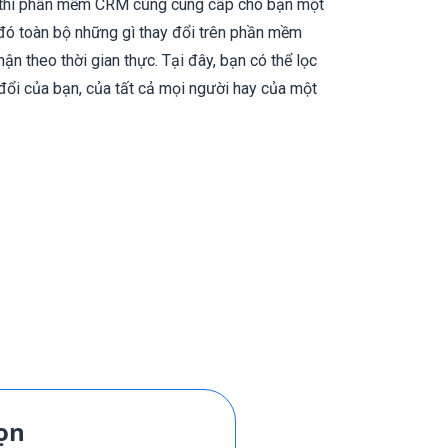
 thì phần mềm CRM cũng cung cấp cho bạn một
 đó toàn bộ những gì thay đổi trên phần mềm
ận theo thời gian thực. Tại đây, bạn có thể lọc
 đổi của bạn, của tất cả mọi người hay của một
gọn