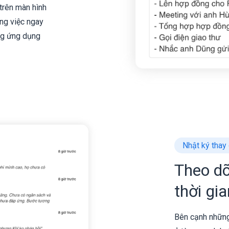
trên màn hình
ông việc ngay
ng ứng dụng
Nhật ký thay
Theo dõ
thời gi
Bên cạnh những 