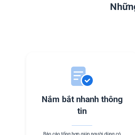
Những
Nắm bắt nhanh thông
tin
Báo cáo tổng hợp giúp người dùng có