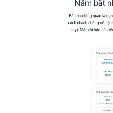
Nắm bắt nh
Báo cáo tổng quan là dạn
cách nhanh chóng số liệu 
nay). Một vài báo cáo t