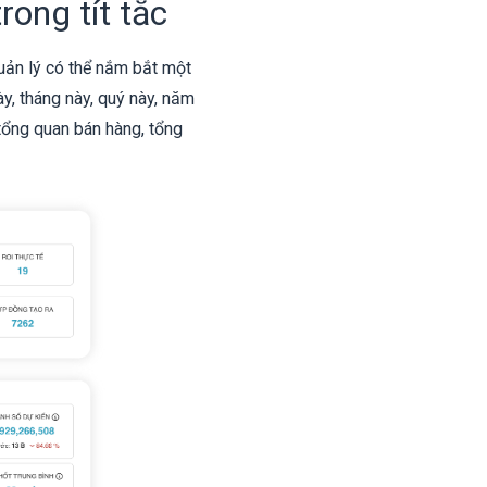
ong tít tắc
uản lý có thể nắm bắt một
y, tháng này, quý này, năm
tổng quan bán hàng, tổng