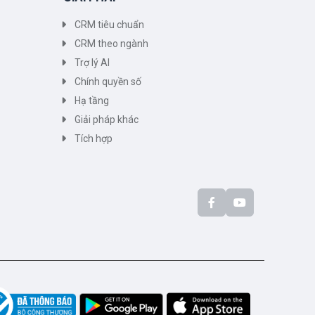
CRM tiêu chuẩn
CRM theo ngành
Trợ lý AI
Chính quyền số
Hạ tầng
Giải pháp khác
Tích hợp