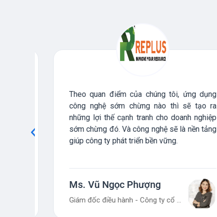
à lý
Theo quan điểm của chúng tôi, ứng dụng
 cấp
công nghệ sớm chừng nào thì sẽ tạo ra
d đó
những lợi thế cạnh tranh cho doanh nghiệp
 với
sớm chừng đó. Và công nghệ sẽ là nền tảng
giúp công ty phát triển bền vững.
Ms. Vũ Ngọc Phượng
Giám đốc điều hành - Công ty cổ phần Replus