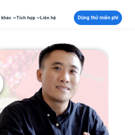
Dùng thử miễn phí
p khác
Tích hợp
Liên hệ