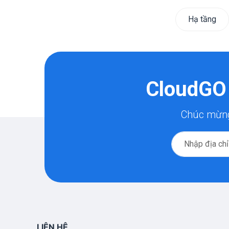
Hạ tầng
CloudGO 
Chúc mừng 
LIÊN HỆ