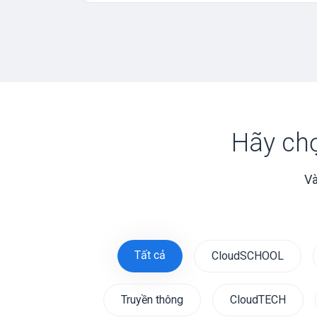
Hãy ch
Và
Tất cả
CloudSCHOOL
Truyền thông
CloudTECH