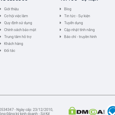
Giới thiệu
Blog
Cơ hội việc làm
Tin tức - Sự kiện
Quy định sử dụng
Tuyển dụng
Chính sách bảo mật
Cập nhật tính năng
Trung tâm hỗ trợ
Báo chí - truyền hình
Khách hàng
Đối tác
34347 - Ngày cấp: 23/12/2010,
òng Đăng ký kinh doanh - Sở Kế