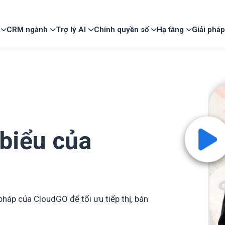
CRM ngành
Trợ lý AI
Chính quyền số
Hạ tầng
Giải phá
 biểu của
háp của CloudGO để tối ưu tiếp thị, bán